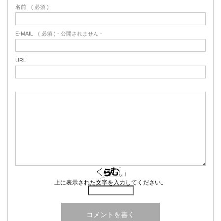
名前
( 必須 )
E-MAIL
( 必須 ) - 公開されません -
URL
上に表示された文字を入力してください。