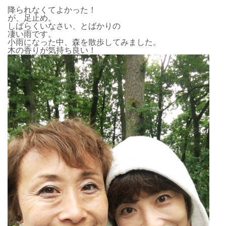
降られなくてよかった！
が、足止め。
しばらくいなさい、とばかりの
凄い雨です。
小雨になった中、森を散歩してみました。
木の香りが気持ち良い！