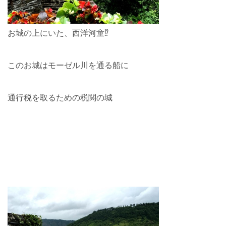
お城の上にいた、西洋河童⁉︎
このお城はモーゼル川を通る船に
通行税を取るための税関の城