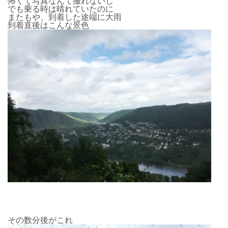
怖くて写真なんて撮れないし
でも乗る時は晴れていたのに
またもや、到着した途端に大雨
到着直後はこんな景色
その数分後がこれ