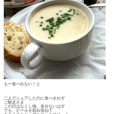
もー食べれない！と
二人でシェアしたのに食べきれず
ご馳走さま
この日はなくし物、多分ないはず
でも、ビールを頼み損ねて