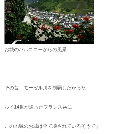
お城のバルコニーからの風景
その昔、モーゼル川を制覇したかった
ルイ14世が送ったフランス兵に
この地域のお城は全て壊されているそうです