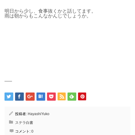
明日から少し、食事抜くかと話してます。
雨は朝からもこんなかんじでしょうか。
—–
投稿者:
HayashiYuko
ステラ白書
コメント:
0