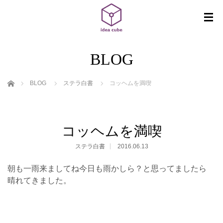
BLOG
ホーム
BLOG
ステラ白書
コッヘムを満喫
コッヘムを満喫
ステラ白書
2016.06.13
朝も一雨来ましてね今日も雨かしら？と思ってましたら
晴れてきました。