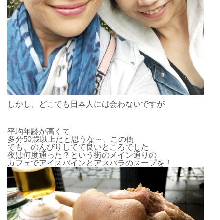
しかし、どこでも日本人には会わないですが
平均年齢が高くて
多分50歳以上だと思うな～、この街
でも、のんびりしてて良いところでした
夜は何度通った？という街のメイン通りの
カフェでアイスバインとアスパラのスープを！