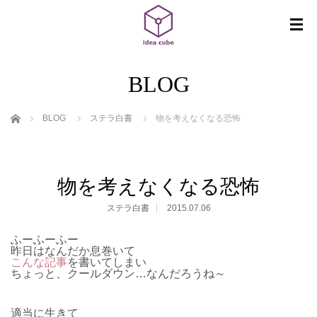
BLOG
ホーム
BLOG
ステラ白書
物を考えなくなる恐怖
物を考えなくなる恐怖
ステラ白書
2015.07.06
ふーふーふー
昨日はなんだか息巻いて
こんな記事
を書いてしまい
ちょっと、クールダウン…なんだろうね～
適当に生きて