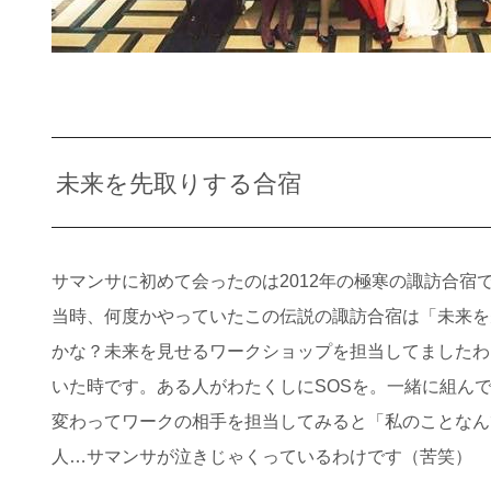
未来を先取りする合宿
サマンサに初めて会ったのは2012年の極寒の諏訪合宿
当時、何度かやっていたこの伝説の諏訪合宿は「未来を
かな？未来を見せるワークショップを担当してましたわ
いた時です。ある人がわたくしにSOSを。一緒に組ん
変わってワークの相手を担当してみると「私のことなん
人…サマンサが泣きじゃくっているわけです（苦笑）