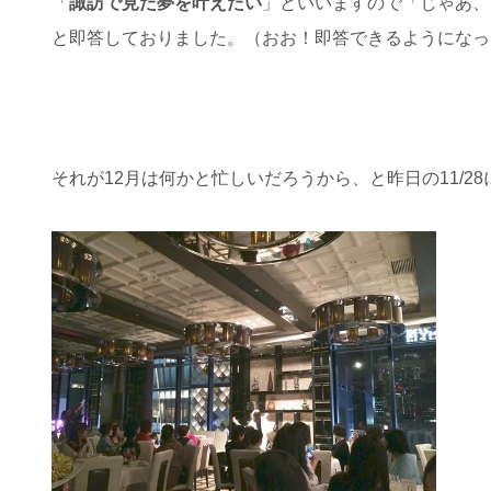
「
諏訪で見た夢を叶えたい
」といいますので「じゃあ、
と即答しておりました。（おお！即答できるようになっ
それが12月は何かと忙しいだろうから、と昨日の11/2