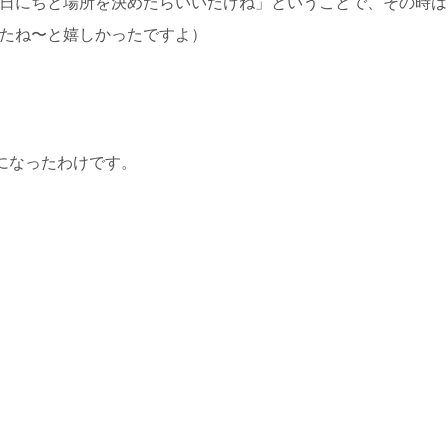
日にちと場所を決めたらいいだけね」ということで、その時は
たね〜と嬉しかったですよ）
8になったわけです。