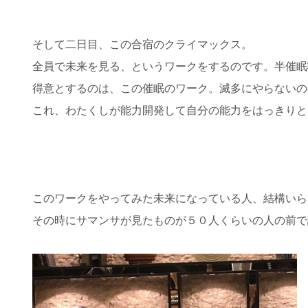
そして二日目、この合宿のクライマックス。
全員で未来を見る、というワークをするのです。半催眠
得意とするのは、この催眠のワーク。滅多にやらないの
これ、わたくしが能力開発して自分の能力をはっきりと
このワークをやってみた未来になっている人、結構いら
その時にサマンサが見たものが５０人くらいの人の前で