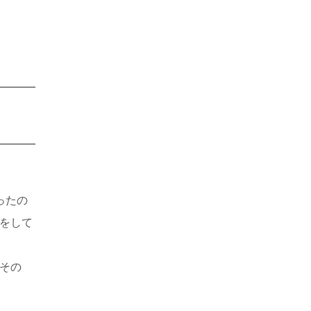
ったの
をして
その