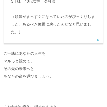
S.T様 40代女性、会社員
（鎖骨がまっすぐになっていたのがびっくりしま
した。あるべき位置に戻ったんだなと思いまし
た。）
ご一緒にあなたの人生を
マルっと認めて、
その先の未来へと
あなたの命を運びましょう。
あなたがお身体に溜めたものと