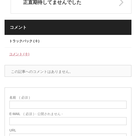
正直期待してませんでした
コメント
トラックバック ( 0 )
コメント ( 0 )
この記事へのコメントはありません。
名前
( 必須 )
E-MAIL
( 必須 ) - 公開されません -
URL