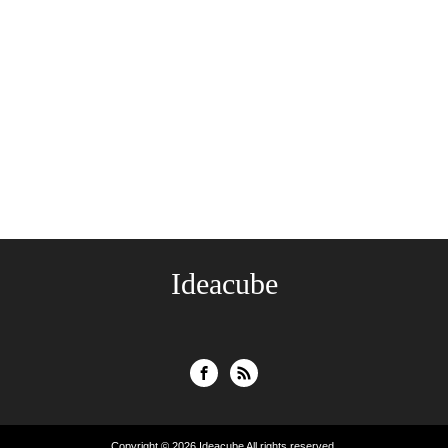
Ideacube
Copyright © 2026
Ideacube
All rights reserved.