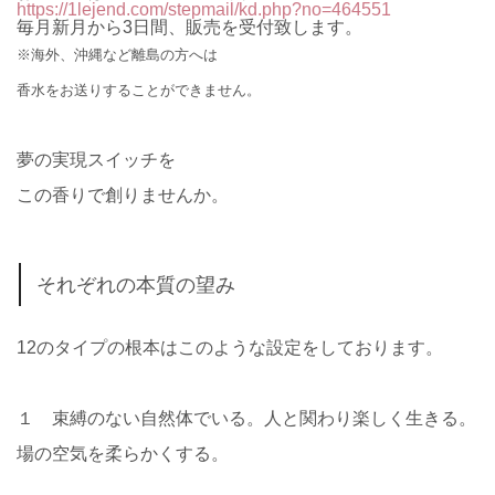
https://1lejend.com/stepmail/kd.php?no=464551
毎月新月から3日間、販売を受付致します。
※海外、沖縄など離島の方へは
香水をお送りすることができません。
夢の実現スイッチを
この香りで創りませんか。
それぞれの本質の望み
12のタイプの根本はこのような設定をしております。
１ 束縛のない自然体でいる。人と関わり楽しく生きる。
場の空気を柔らかくする。