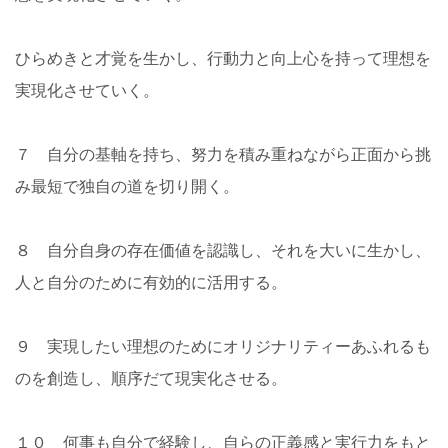
ひらめきと才覚を生かし、行動力と向上心を持って理想を
実現化させていく。
７ 自分の基軸を持ち、努力を積み重ねながら正面から挑
み最短で独自の道を切り開く。
８ 自分自身の存在価値を認識し、それを大いに生かし、
人と自分のために有効的に活用する。
９ 実現したい理想のためにオリジナリティーあふれるも
のを創造し、順序だて現実化させる。
１０ 何事も自分で経験し、自らの正義感と実行力をもと