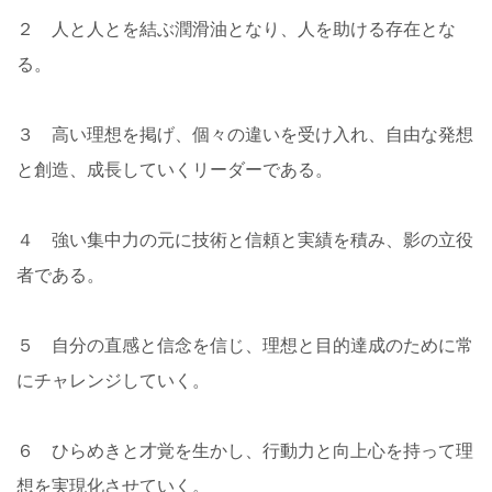
２ 人と人とを結ぶ潤滑油となり、人を助ける存在とな
る。
３ 高い理想を掲げ、個々の違いを受け入れ、自由な発想
と創造、成長していくリーダーである。
４ 強い集中力の元に技術と信頼と実績を積み、影の立役
者である。
５ 自分の直感と信念を信じ、理想と目的達成のために常
にチャレンジしていく。
６ ひらめきと才覚を生かし、行動力と向上心を持って理
想を実現化させていく。