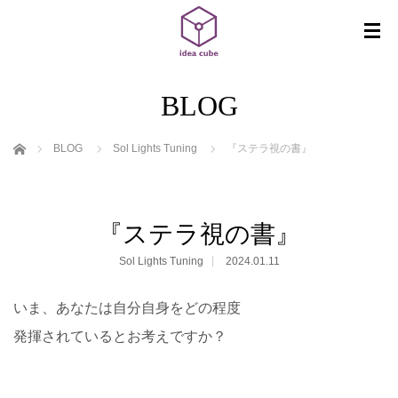
BLOG
ホーム
BLOG
Sol Lights Tuning
『ステラ視の書』
『ステラ視の書』
Sol Lights Tuning
2024.01.11
いま、あなたは自分自身をどの程度
発揮されているとお考えですか？