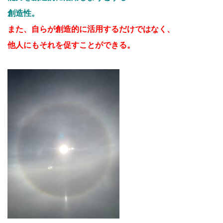
創造性。
また、自らが創造的に活用するだけ
ではなく、
他人にもそれを促す
ことができる。