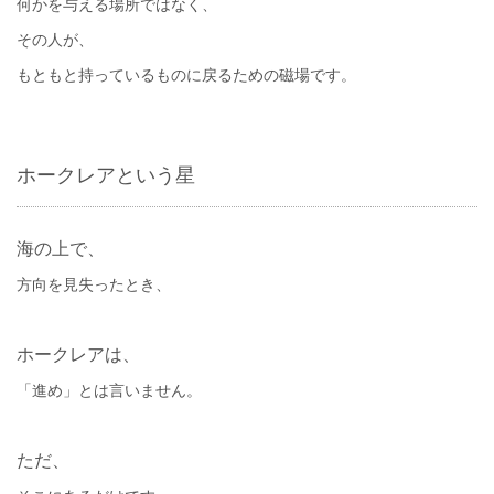
何かを与える場所ではなく、
その人が、
もともと持っているものに戻るための磁場です。
ホークレアという星
海の上で、
方向を見失ったとき、
ホークレアは、
「進め」とは言いません。
ただ、