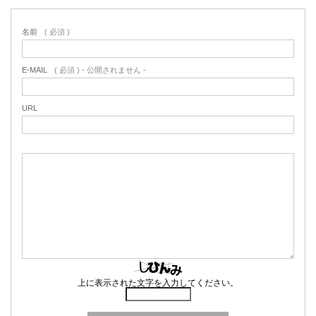
名前
( 必須 )
E-MAIL
( 必須 ) - 公開されません -
URL
上に表示された文字を入力してください。