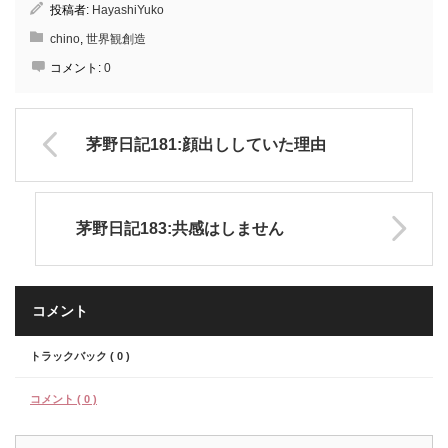
投稿者:
HayashiYuko
chino
,
世界観創造
コメント:
0
茅野日記181:顔出ししていた理由
茅野日記183:共感はしません
コメント
トラックバック ( 0 )
コメント ( 0 )