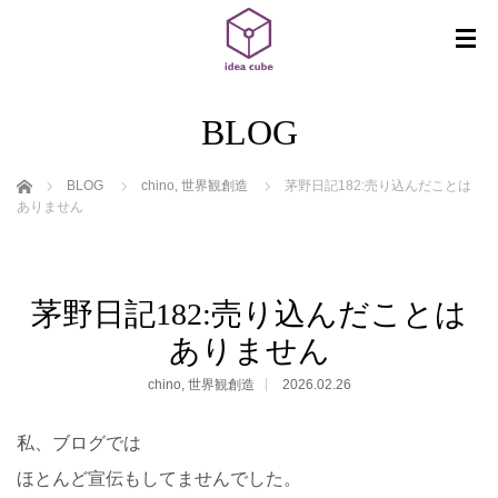
BLOG
ホーム
BLOG
chino
,
世界観創造
茅野日記182:売り込んだことは
ありません
茅野日記182:売り込んだことは
ありません
chino
,
世界観創造
2026.02.26
私、ブログでは
ほとんど宣伝もしてませんでした。