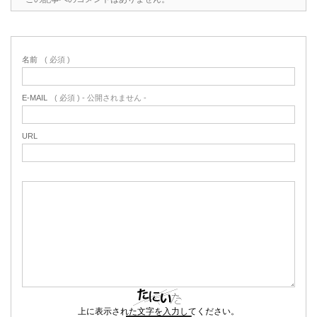
名前
( 必須 )
E-MAIL
( 必須 ) - 公開されません -
URL
上に表示された文字を入力してください。