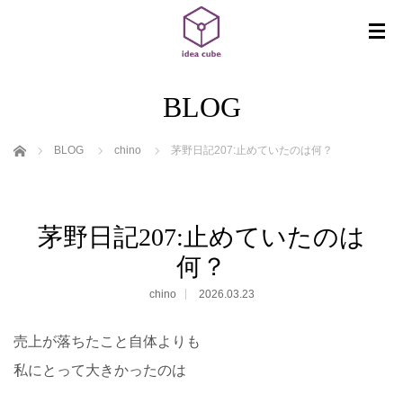
BLOG
ホーム
BLOG
chino
茅野日記207:止めていたのは何？
茅野日記207:止めていたのは
何？
chino
2026.03.23
売上が落ちたこと自体よりも
私にとって大きかったのは