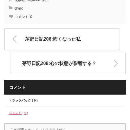
投稿者:
HayashiYuko
chino
コメント:
0
茅野日記206:怖くなった私
茅野日記208:心の状態が影響する？
コメント
トラックバック ( 0 )
コメント ( 0 )
この記事へのコメントはありません。