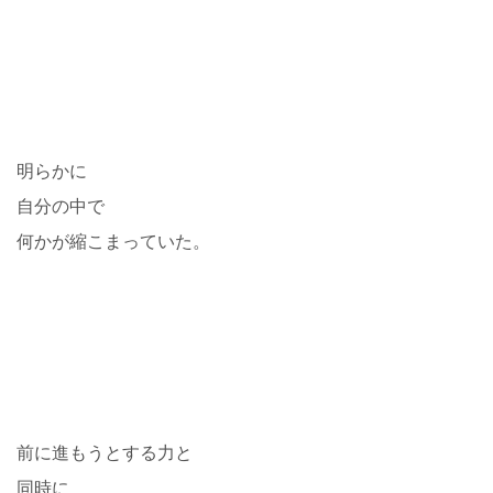
明らかに
自分の中で
何かが縮こまっていた。
前に進もうとする力と
同時に