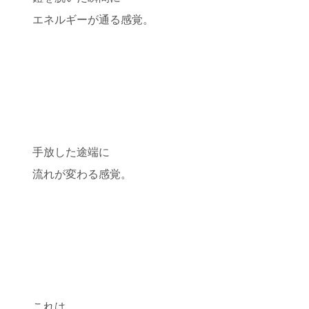
エネルギーが通る感覚。
手放した途端に
流れが変わる感覚。
これは