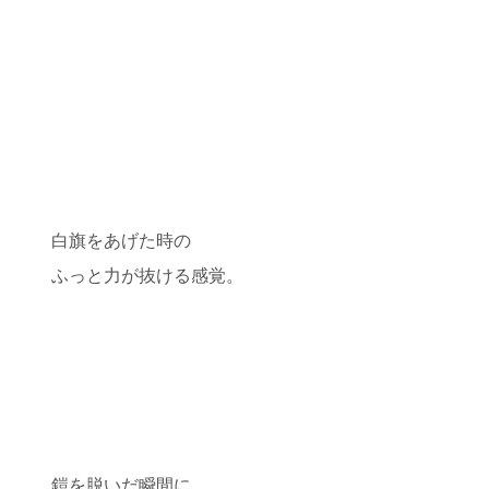
白旗をあげた時の
ふっと力が抜ける感覚。
鎧を脱いだ瞬間に