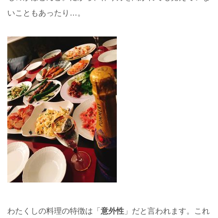
いこともあったり…。
わたくしの料理の特徴は「
意外性
」だと言われます。これ