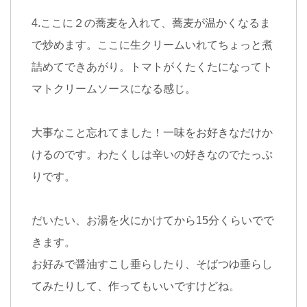
4.ここに２の蕎麦を入れて、蕎麦が温かくなるま
で炒めます。ここに生クリームいれてちょっと煮
詰めてできあがり。トマトがくたくたになってト
マトクリームソースになる感じ。
大事なこと忘れてました！一味をお好きなだけか
けるのです。わたくしは辛いの好きなのでたっぷ
りです。
だいたい、お湯を火にかけてから15分くらいでで
きます。
お好みで醤油すこし垂らしたり、そばつゆ垂らし
てみたりして、作ってもいいですけどね。