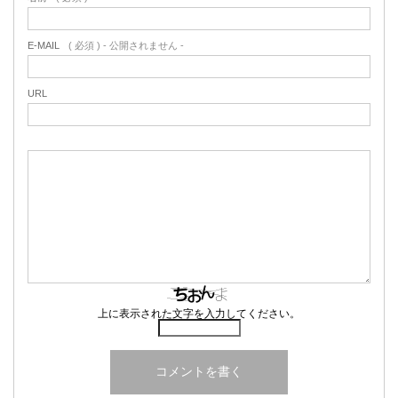
E-MAIL
( 必須 ) - 公開されません -
URL
上に表示された文字を入力してください。