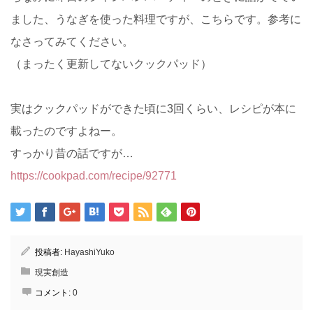
ました、うなぎを使った料理ですが、こちらです。参考に
なさってみてください。
（まったく更新してないクックパッド）
実はクックパッドができた頃に3回くらい、レシピが本に
載ったのですよねー。
すっかり昔の話ですが…
https://cookpad.com/recipe/92771
投稿者:
HayashiYuko
現実創造
コメント:
0