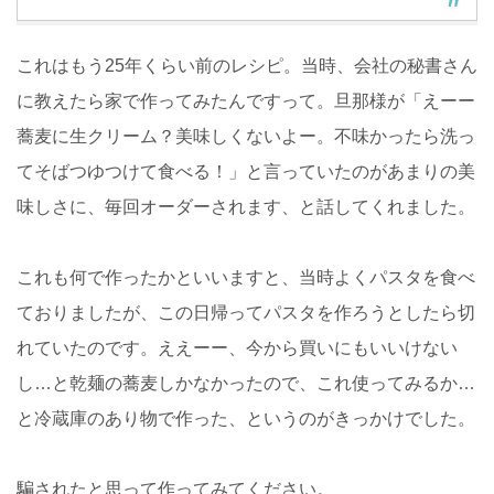
これはもう25年くらい前のレシピ。当時、会社の秘書さん
に教えたら家で作ってみたんですって。旦那様が「えーー
蕎麦に生クリーム？美味しくないよー。不味かったら洗っ
てそばつゆつけて食べる！」と言っていたのがあまりの美
味しさに、毎回オーダーされます、と話してくれました。
これも何で作ったかといいますと、当時よくパスタを食べ
ておりましたが、この日帰ってパスタを作ろうとしたら切
れていたのです。ええーー、今から買いにもいいけない
し…と乾麺の蕎麦しかなかったので、これ使ってみるか…
と冷蔵庫のあり物で作った、というのがきっかけでした。
騙されたと思って作ってみてください。