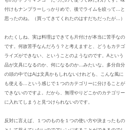
付けもナンプラーしっかりめで、後でライムを絞って…と
思ったのね。（買ってきてくれたのはすだちだったが…）
わたくしね、実は料理はできても片付けが本当に苦手なの
です。何故苦手なんだろう？と考えますと、どうもカテゴ
ライズができない、ということのようなのです。Aという
品が文具になるのか、何になるのか…みたいな。多分自分
の頭の中ではAは文具かもしれないけれども、こんな風に
も使える…という感じで１つのカテゴリーに分けることが
できないのですよ。だから、無理やりどこかのカテゴリー
に入れてしまうと見つけられないのです。
反対に言えば、１つのものを１つの使い方や決まったもの
として捉えていないのでアレンジすることができるのでし