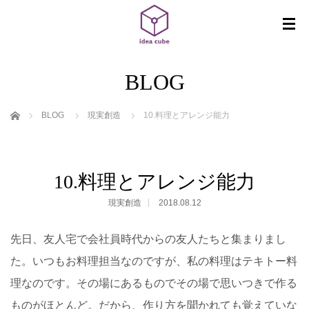
BLOG
ホーム
BLOG
現実創造
10.料理とアレンジ能力
10.料理とアレンジ能力
現実創造
2018.08.12
先日、友人宅で会社員時代からの友人たちと集まりまし
た。いつもお料理担当なのですが、私の料理はテキトー料
理なのです。その場にあるものでその場で思いつきで作る
ものがほとんど。だから、作り方を聞かれても覚えていな