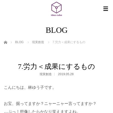
BLOG
ホーム
BLOG
現実創造
7.労力＜成果にするもの
7.労力＜成果にするもの
現実創造
2019.05.28
こんにちは、林ゆう子です。
お宝、掘ってますか？ニャーニャー言ってますか？
…ぷっ！想像したらかなり笑えますよね。