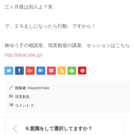
三ヶ月後は別人よ？笑
で、２％ましになったら行動、ですから！
林ゆう子の相談室、現実創造の講座、セッションはこちら
http://ideacube.jp/
投稿者:
HayashiYuko
現実創造
コメント:
0
6.意識をして選択してますか？