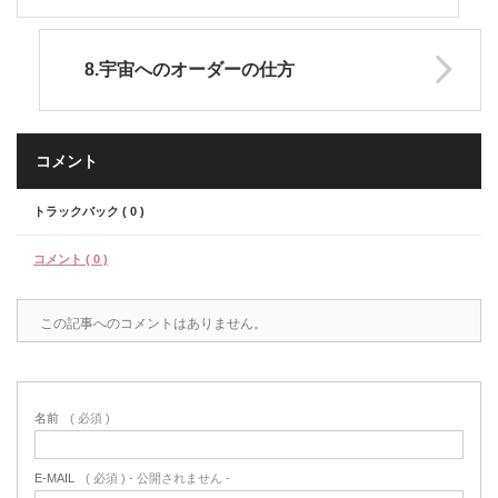
8.宇宙へのオーダーの仕方
コメント
トラックバック ( 0 )
コメント ( 0 )
この記事へのコメントはありません。
名前
( 必須 )
E-MAIL
( 必須 ) - 公開されません -