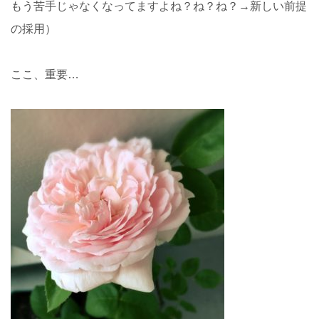
もう苦手じゃなくなってますよね？ね？ね？→新しい前提
の採用）
ここ、重要…