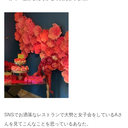
SNSでお洒落なレストランで大勢と女子会をしているAさ
んを見てこんなことを思っているあなた。