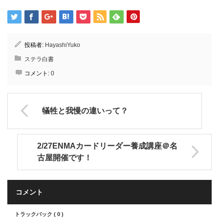
投稿者:
HayashiYuko
ステラ白書
コメント:
0
犠牲と我慢の違いって？
2/27ENMAカードリーダー養成講座＠名
古屋開催です！
コメント
トラックバック ( 0 )