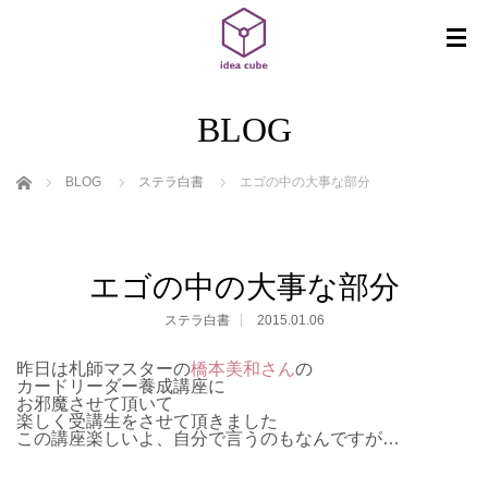
BLOG
ホーム
BLOG
ステラ白書
エゴの中の大事な部分
エゴの中の大事な部分
ステラ白書
2015.01.06
昨日は札師マスターの
橋本美和さん
の
カードリーダー養成講座に
お邪魔させて頂いて
楽しく受講生をさせて頂きました
この講座楽しいよ、自分で言うのもなんですが…