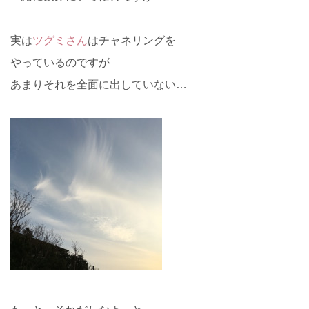
実は
ツグミさん
はチャネリングを
やっているのですが
あまりそれを全面に出していない…