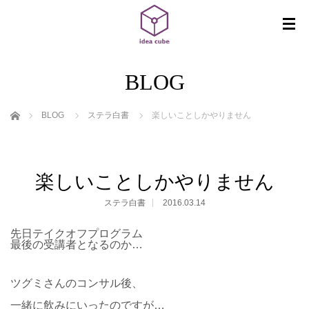
BLOG
ホーム
BLOG
ステラ白書
楽しいことしかやりません
楽しいことしかやりません
ステラ白書
2016.03.14
先日テイクオフプログラム
最後の受講者となるのか…
ツグミさんのコンサル後、
一緒に飲みにいったのですが…