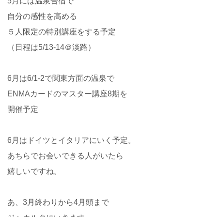
5月には温泉合宿で
自分の感性を高める
５人限定の特別講座をする予定
（日程は5/13-14＠淡路）
6月は6/1-2で関東方面の温泉で
ENMAカードのマスター講座8期を
開催予定
6月はドイツとイタリアにいく予定。
あちらでお会いできる人がいたら
嬉しいですね。
あ、3月終わりから4月頭まで