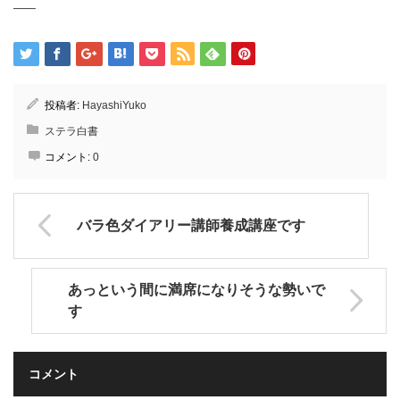
—–
投稿者:
HayashiYuko
ステラ白書
コメント:
0
バラ色ダイアリー講師養成講座です
あっという間に満席になりそうな勢いで
す
コメント