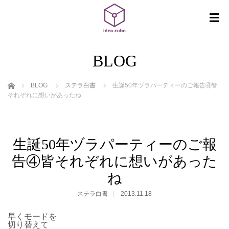
BLOG
ホーム
BLOG
ステラ白書
生誕50年ヅラパーティーのご報告④皆
それぞれに想いがあったね
生誕50年ヅラパーティーのご報
告④皆それぞれに想いがあった
ね
ステラ白書
2013.11.18
早くモードを
切り替えて