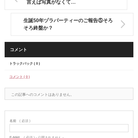
言えば写真がなくて…
生誕50年ヅラパーティーのご報告⑤そろ
そろ終盤か？
コメント
トラックバック ( 0 )
コメント ( 0 )
この記事へのコメントはありません。
名前
( 必須 )
E-MAIL
( 必須 ) - 公開されません -