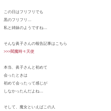
この日はフリフリでも
黒のフリフリ…
私と姉妹のようですね…
そんな眞子さんの報告記事はこちら
>>>閻魔時々天使
本当、眞子さんと初めて
会ったときは
初めて会ったって感じが
しなかったんだよね…
そして、魔女といえばこの人