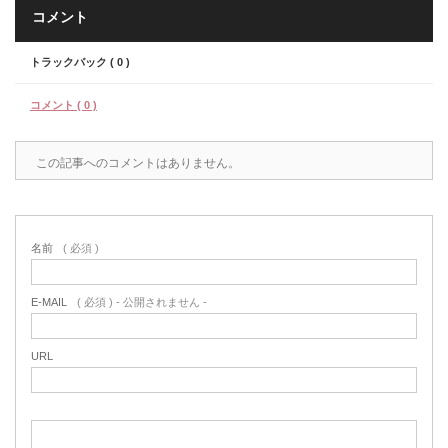
コメント
トラックバック ( 0 )
コメント ( 0 )
この記事へのコメントはありません。
名前
( 必須 )
E-MAIL
( 必須 ) - 公開されません -
URL