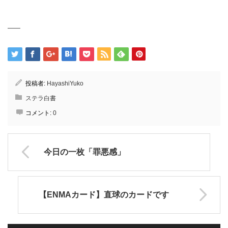
—–
投稿者:
HayashiYuko
ステラ白書
コメント:
0
今日の一枚「罪悪感」
【ENMAカード】直球のカードです