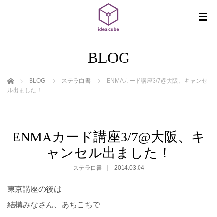
BLOG
ホーム
BLOG
ステラ白書
ENMAカード講座3/7@大阪、キャンセ
ル出ました！
ENMAカード講座3/7@大阪、キ
ャンセル出ました！
ステラ白書
2014.03.04
東京講座の後は
結構みなさん、あちこちで