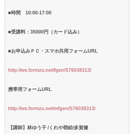
■時間 10:00-17:00
■受講料：35000円（カード込み）
■お申込みＰＣ・スマホ共用フォームURL
http://ws.formzu.net/fgen/S76038313/
携帯用フォームURL
http://ws.formzu.net/mfgen/S76038313/
【講師】林ゆう子 /くれや萌絵/多賀健