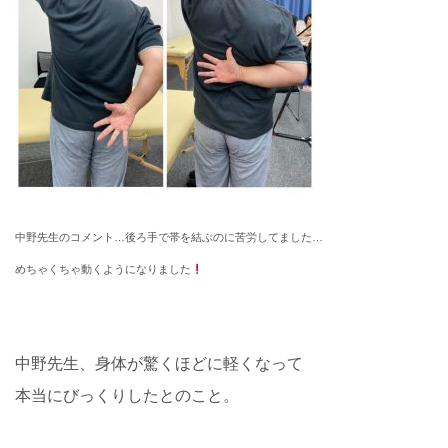
中野先生のコメント…
後ろ手で帯を結ぶのに苦労してました…
めちゃくちゃ動くようになりました
中野先生、身体が驚くほどに軽くなって
本当にびっくりしたとのこと。