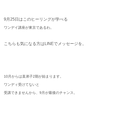
9
月
25
日はこのヒーリングが学べる
ワンデイ講座が東京であるわ。
こちらも気になる方はLINEでメッセージを。
10
月からは直弟子
2
期が始まります。
ワンディ受けてないと
受講できませんから、9月が最後のチャンス。