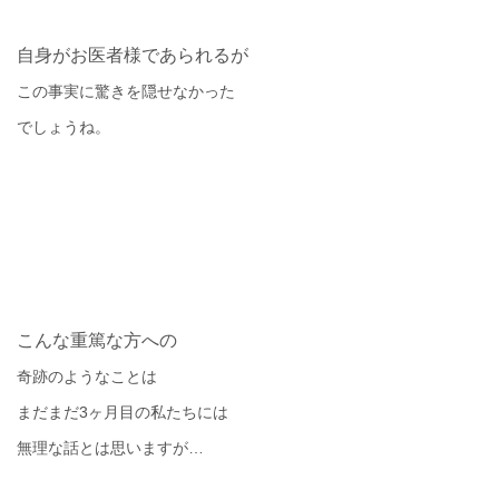
自身がお医者様であられるが
この事実に驚きを隠せなかった
でしょうね。
こんな重篤な方への
奇跡のようなことは
まだまだ
3
ヶ月目の私たちには
無理な話とは思いますが
…