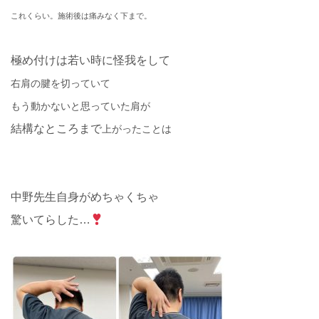
これくらい。施術後は痛みなく下まで。
極め付けは若い時に怪我をして
右肩の腱を切っていて
もう動かないと思っていた肩が
結構なところまで
上がったことは
中野先生自身がめちゃくちゃ
驚いてらした
…