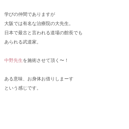
学びの仲間でありますが
大阪では有名な治療院の大先生。
日本で最古と言われる道場の館長でも
あられる武道家。
中野先生
を施術させて頂く〜！
ある意味、お身体お借りしまーす
という感じです。