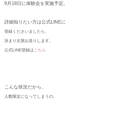
9
月
18
日に体験会を実施予定。
詳細知りたい方は公式LINEに
登録
くださいましたら、
決まり次第お送りします。
公式LINE登録は
こちら
こんな状況だから、
人数限定になってしまうの。