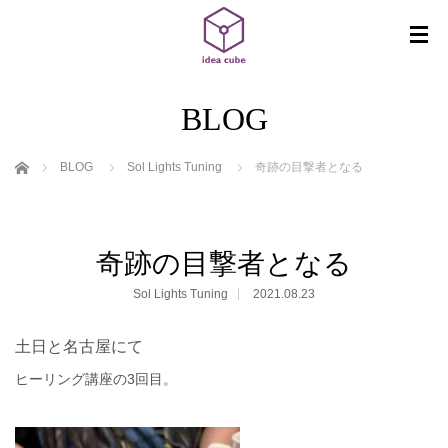
BLOG
ホーム
BLOG
Sol Lights Tuning
奇跡の目撃者となる
奇跡の目撃者となる
Sol Lights Tuning
2021.08.23
土日と名古屋にて
ヒーリング講座の
3
回目。