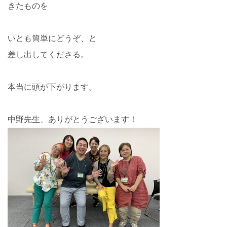
きたものを
いとも簡単にどうぞ、と
差し出してくださる。
本当に頭が下がります。
中野先生、ありがとうございます！