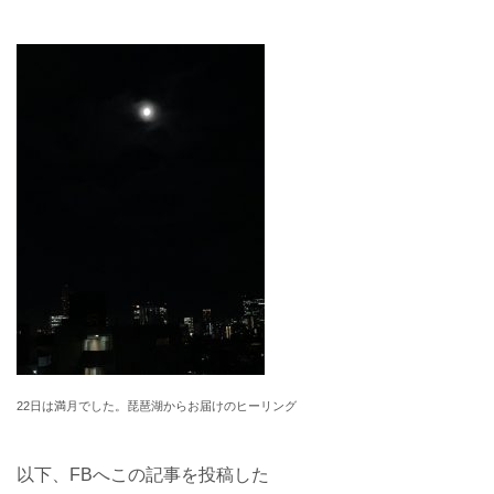
22日は満月でした。琵琶湖からお届けのヒーリング
以下、FBへこの記事を投稿した