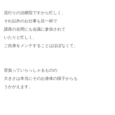
流行りの治療院ですから忙しく、
それ以外のお仕事も目一杯で
講座の合間にも会議に参加されて
いたりと忙しく、
ご自身をメンテすることはほぼなくて。
背負っていらっしゃるものの
大きさは本当にそのお身体の様子からも
うかがえます。