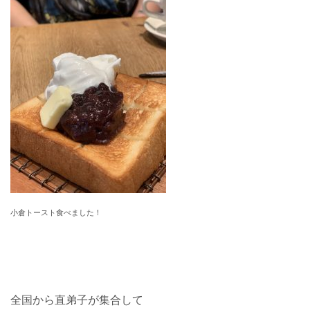
小倉トースト食べました！
全国から直弟子が集合して