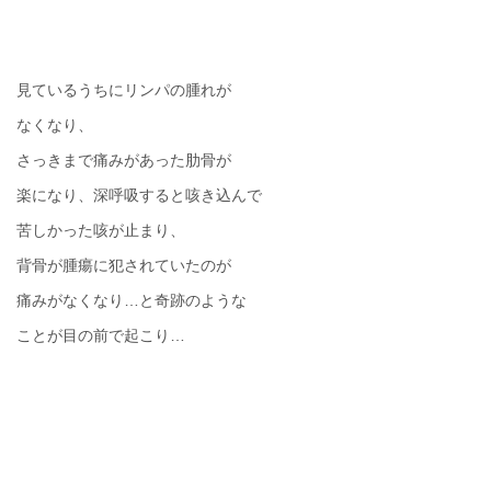
見ているうちにリンパの腫れが
なくなり、
さっきまで痛みがあった肋骨が
楽になり、深呼吸すると咳き込んで
苦しかった咳が止まり、
背骨が腫瘍に犯されていたのが
痛みがなくなり
…
と奇跡のような
ことが目の前で起こり
…