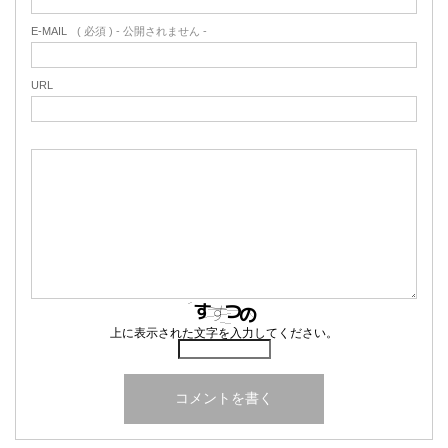
E-MAIL
( 必須 ) - 公開されません -
URL
上に表示された文字を入力してください。