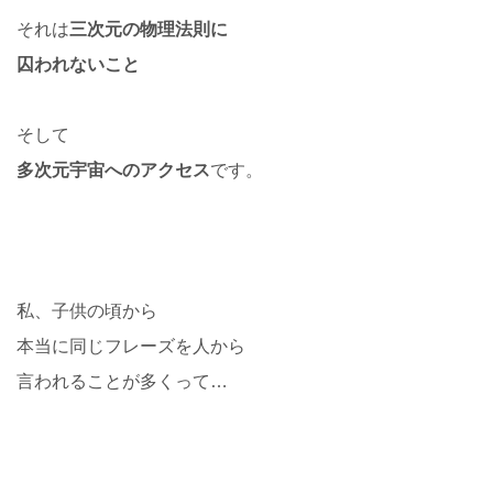
それは
三次元の物理法則に
囚われないこと
そして
多次元宇宙へのアクセス
です。
私、子供の頃から
本当に同じフレーズを人から
言われることが多くって…