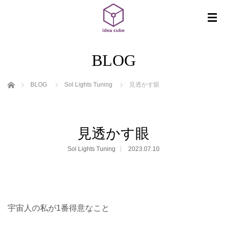
BLOG
ホーム
BLOG
Sol Lights Tuning
見透かす眼
見透かす眼
Sol Lights Tuning
2023.07.10
宇宙人の私が1番得意なこと