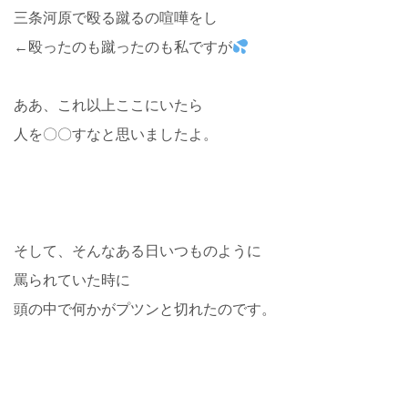
三条河原で殴る蹴るの喧嘩をし
←殴ったのも蹴ったのも私ですが
ああ、これ以上ここにいたら
人を〇〇すなと思いましたよ。
そして、そんなある日いつものように
罵られていた時に
頭の中で何かがプツンと切れたのです。