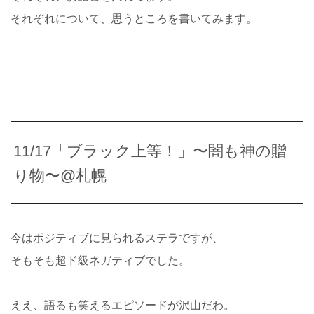
それぞれについて、思うところを書いてみます。
11/17「ブラック上等！」〜闇も神の贈
り物〜@札幌
今はポジティブに見られるステラですが、
そもそも超ド級ネガティブでした。
ええ、語るも笑えるエピソードが沢山だわ。