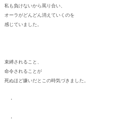
私も負けないから罵り合い、
オーラがどんどん消えていくのを
感じていました。
束縛されること、
命令されることが
死ぬほど嫌いだとこの時気づきました。
・
・