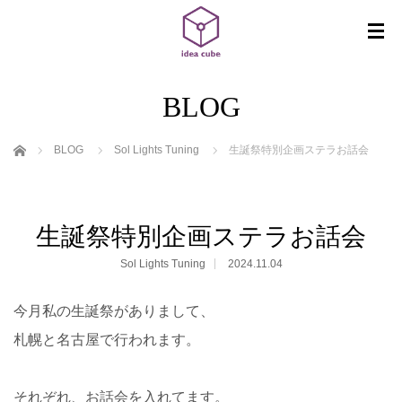
BLOG
ホーム
BLOG
Sol Lights Tuning
生誕祭特別企画ステラお話会
生誕祭特別企画ステラお話会
Sol Lights Tuning
2024.11.04
今月私の生誕祭がありまして、
札幌と名古屋で行われます。
それぞれ、お話会を入れてます。