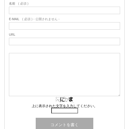
名前
( 必須 )
E-MAIL
( 必須 ) - 公開されません -
URL
上に表示された文字を入力してください。