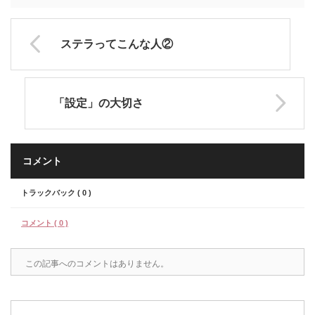
ステラってこんな人②
「設定」の大切さ
コメント
トラックバック ( 0 )
コメント ( 0 )
この記事へのコメントはありません。