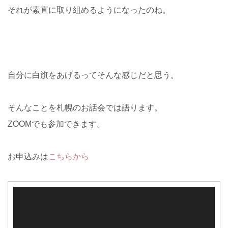
それが素直に取り組めるようになったのね。
自分に白旗をあげるってそんな感じだと思う。
そんなことを札幌のお話会では語ります。
ZOOMでも参加できます。
お申込みは
こちらから
動
画
プ
レ