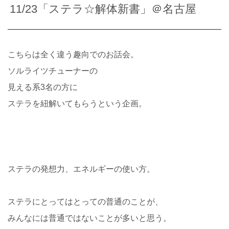
11/23「ステラ☆解体新書」＠名古屋
こちらは全く違う趣向でのお話会。
ソルライツチューナーの
見える系3名の方に
ステラを紐解いてもらうという企画。
ステラの発想力、エネルギーの使い方。
ステラにとってはとっての普通のことが、
みんなには普通ではないことが多いと思う。