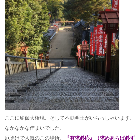
ここに瑜伽大権現、そして不動明王がいらっしゃいます。
なかなかな佇まいでした。
厄除けで人気のこの場所。
『有求必応』（求めあらば必ず