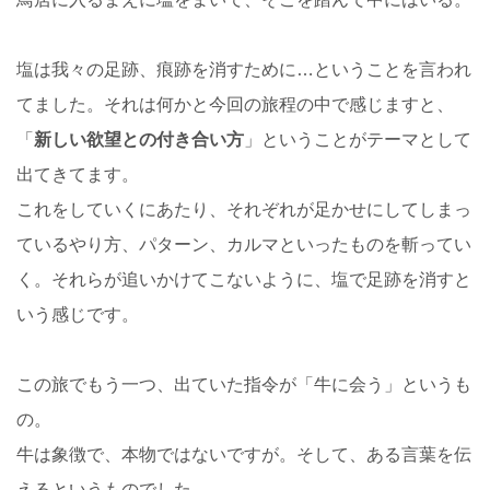
塩は我々の足跡、痕跡を消すために…ということを言われ
てました。それは何かと今回の旅程の中で感じますと、
「
新しい欲望との付き合い方
」ということがテーマとして
出てきてます。
これをしていくにあたり、それぞれが足かせにしてしまっ
ているやり方、パターン、カルマといったものを斬ってい
く。それらが追いかけてこないように、塩で足跡を消すと
いう感じです。
この旅でもう一つ、出ていた指令が「牛に会う」というも
の。
牛は象徴で、本物ではないですが。そして、ある言葉を伝
えるというものでした。