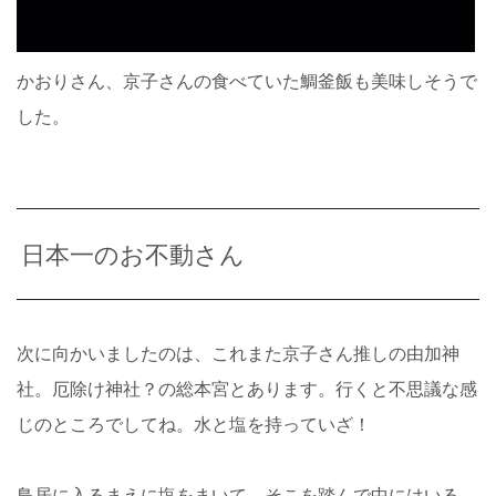
かおりさん、京子さんの食べていた鯛釜飯も美味しそうで
した。
日本一のお不動さん
次に向かいましたのは、これまた京子さん推しの由加神
社。厄除け神社？の総本宮とあります。行くと不思議な感
じのところでしてね。水と塩を持っていざ！
鳥居に入るまえに塩をまいて、そこを踏んで中にはいる。