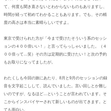
て、何度も聞き直さないとわからないものもありますし、
時間が経って初めてわかることもあります。でも、その精
度の高さは本当に素晴らしいですよ。
東京で受けられた方が「今まで受けたそういう系のセッシ
ョンの４００倍いい！」と言ってらっしゃいました。（４
００倍って…笑）その方は定期的に受けたい！と次の予約
もお取りになってましたが。
わたくしも今回の旅にあたり、8月と9月のセッションの録
音を文字起こしして、読んでいました。言い回しとか難し
いのですが、なるほど…ということが言われています。そ
こからインスパイヤーされて新しいものが出てきます。と
ても面白い。