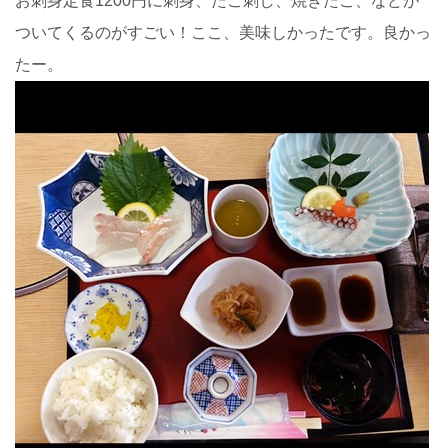
お刺身定食1200円に刺身、たこ刺し、焼きたこ、などが
ついてくるのがすごい！ここ、美味しかったです。良かっ
たー。