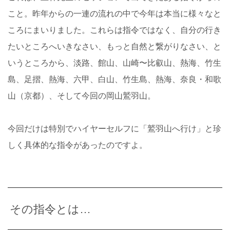
こと。昨年からの一連の流れの中で今年は本当に様々なと
ころにまいりました。これらは指令ではなく、自分の行き
たいところへいきなさい、もっと自然と繋がりなさい、と
いうところから、淡路、館山、山崎〜比叡山、熱海、竹生
島、足摺、熱海、六甲、白山、竹生島、熱海、奈良・和歌
山（京都）、そして今回の岡山鷲羽山。
今回だけは特別でハイヤーセルフに「鷲羽山へ行け」と珍
しく具体的な指令があったのですよ。
その指令とは…