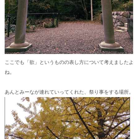
ここでも「欲」というものの表し方について考えましたよ
ね。
あんとみーなが連れていってくれた、祭り事をする場所。