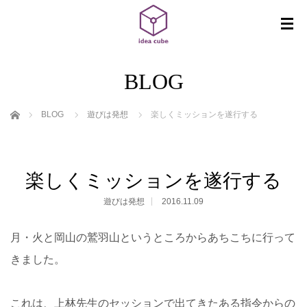
BLOG
ホーム
BLOG
遊びは発想
楽しくミッションを遂行する
楽しくミッションを遂行する
遊びは発想
2016.11.09
月・火と岡山の鷲羽山というところからあちこちに行って
きました。
これは、上林先生のセッションで出てきたある指令からの