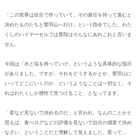
「この世界は自分で作っていて、その責任を持って進むと
決めたものたちと鷲羽山へ行け」という指令でした。わた
くしのハイヤーセルフは普段はそんなにあれこれと言いま
せん。
今回は「水と塩を持っていけ」というような具体的な指示
がありました。ですが、それをどうするかとか、鷲羽山に
いってどこにいくのか、というようなことは一切なく。そ
れはわたくしが感性で見つけること、となってます。
「星など見ないで決めるのだ」と言われ、なんのことかと
思えば、食べログなどの評価を見ないで自分の感覚で決め
なさい、ということだと理解して笑えました。星って…