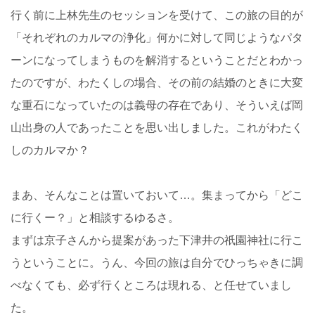
行く前に上林先生のセッションを受けて、この旅の目的が
「それぞれのカルマの浄化」何かに対して同じようなパタ
ーンになってしまうものを解消するということだとわかっ
たのですが、わたくしの場合、その前の結婚のときに大変
な重石になっていたのは義母の存在であり、そういえば岡
山出身の人であったことを思い出しました。これがわたく
しのカルマか？
まあ、そんなことは置いておいて…。集まってから「どこ
に行くー？」と相談するゆるさ。
まずは京子さんから提案があった下津井の祇園神社に行こ
うということに。うん、今回の旅は自分でひっちゃきに調
べなくても、必ず行くところは現れる、と任せていまし
た。