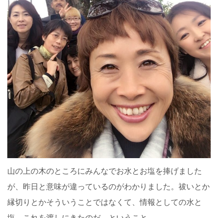
山の上の木のところにみんなでお水とお塩を捧げました
が、昨日と意味が違っているのがわかりました。祓いとか
縁切りとかそういうことではなくて、情報としての水と
塩。これを渡しにきたのだ、ということ。