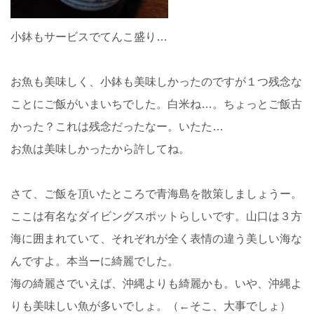
小鉢もサービスでてんこ盛り…
お魚も美味しく、小鉢も美味しかったのですが１つ残念な
ことにご飯がいまいちでした。白米ね…。ちょっとご飯古
かった？これは残念だったなー。いたた…
お魚は美味しかったから許してね。
さて、ご飯を頂いたところで青海島を散策しましょうー。
ここは有名なダイビングスポットらしいです。山口は３方
海に囲まれていて、それぞれが全く表情の違う美しい海な
んですよ。本当ーに綺麗でした。
海の綺麗さでいえば、沖縄よりも綺麗かも。いや、沖縄よ
りも美味しい魚が多いでしょ。（←そこ、大事でしょ）