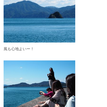
風も心地よいー！