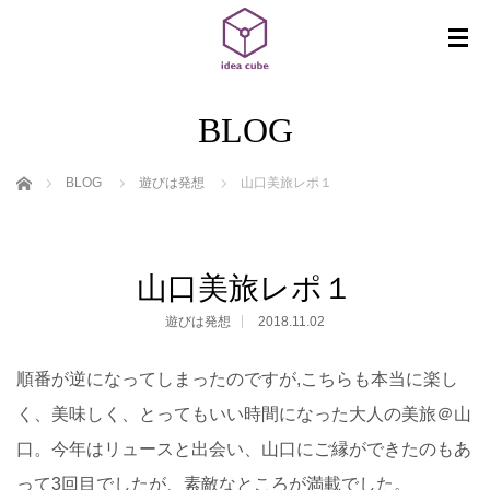
BLOG
ホーム
BLOG
遊びは発想
山口美旅レポ１
山口美旅レポ１
遊びは発想
2018.11.02
順番が逆になってしまったのですが,こちらも本当に楽し
く、美味しく、とってもいい時間になった大人の美旅＠山
口。今年はリュースと出会い、山口にご縁ができたのもあ
って3回目でしたが、素敵なところが満載でした。