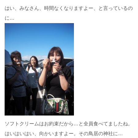
はい、みなさん、時間なくなりますよー、と言っているの
に…
ソフトクリームはお約束だから…と全員食べてましたね。
はいはいはい、向かいますよー。その鳥居の神社に…