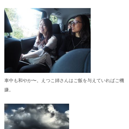
車中も和やか〜。えつこ姉さんはご飯を与えていればご機
嫌。