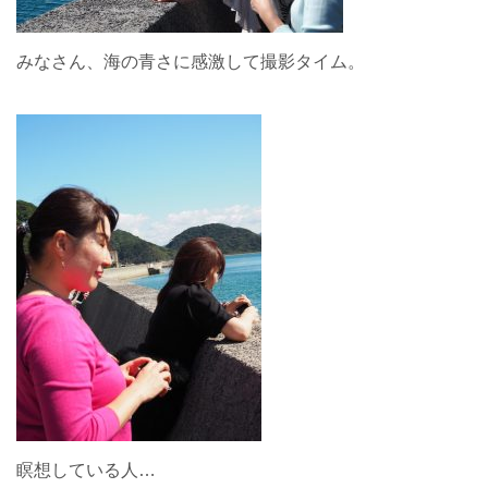
みなさん、海の青さに感激して撮影タイム。
瞑想している人…