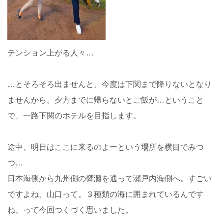
テンション上がる人々…
…とそろそろ出ませんと、今度は下関まで降りないとなり
ませんから。夕方までに帰らないとご飯が…ということ
で、一路下関のホテルを目指します。
途中、明日はここに来るのよーという場所を横目でみつ
つ…
日本海側から九州側の響灘を通って瀬戸内海側へ。すごい
ですよね、山口って。３種類の海に囲まれているんです
ね、って今回つくづく思いました。