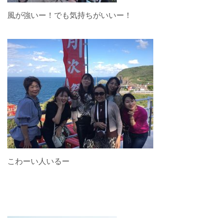
風が強いー！でも気持ちがいいー！
こわーい人いるー