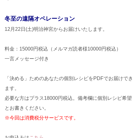
冬至の遠隔オペレーション
12月22日(土)明治神宮からお届けいたします。
料金：15000円税込（メルマガ読者様10000円税込）
一言メッセージ付き
「決める」ためのあなたの個別レシピをPDFでお届けでき
ます。
必要な方はプラス18000円税込。備考欄に個別レシピ希望
とお書きください。
※今回は消費税分サービスです。
お申込みは
こちら