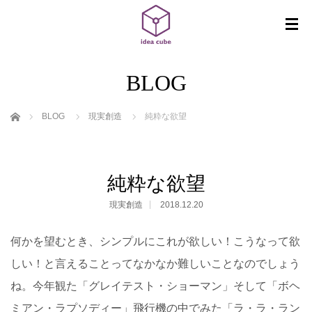
BLOG
ホーム
BLOG
現実創造
純粋な欲望
純粋な欲望
現実創造
2018.12.20
何かを望むとき、シンプルにこれが欲しい！こうなって欲
しい！と言えることってなかなか難しいことなのでしょう
ね。今年観た「グレイテスト・ショーマン」そして「ボヘ
ミアン・ラプソディー」飛行機の中でみた「ラ・ラ・ラン