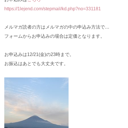
https://1lejend.com/stepmail/kd.php?no=331181
メルマガ読者の方はメルマガの中の申込み方法で…
フォームからお申込みの場合は定価となります。
お申込みは12/21(金)の23時まで。
お振込はあとでも大丈夫です。