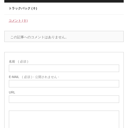
トラックバック ( 0 )
コメント ( 0 )
この記事へのコメントはありません。
名前
( 必須 )
E-MAIL
( 必須 ) - 公開されません -
URL