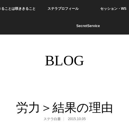
きることは咲ききること
ステラプロフィール
セッション・WS
SecretService
BLOG
労力＞結果の理由
ステラ白書
2015.10.05