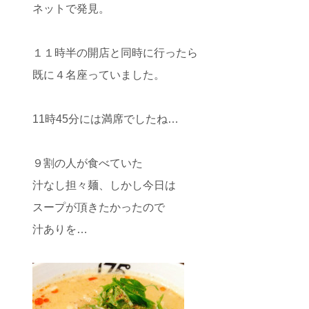
ネットで発見。
１１時半の開店と同時に行ったら
既に４名座っていました。
11時45分には満席でしたね…
９割の人が食べていた
汁なし担々麺、しかし今日は
スープが頂きたかったので
汁ありを…