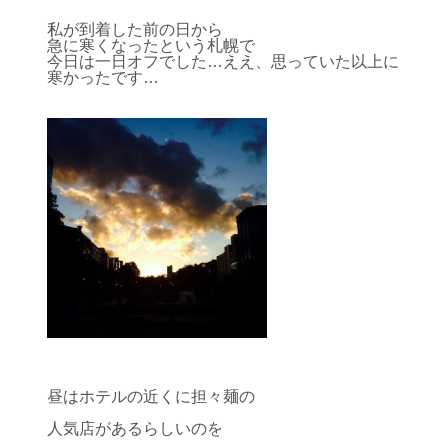
私が到着した前の日から
急に寒くなったという札幌で
今日は一日オフでした…ええ、思っていた以上に
寒かったです…
昼はホテルの近くに担々麺の
人気店があるらしいのを