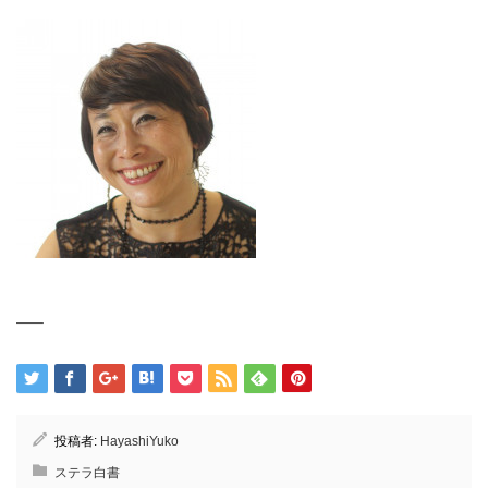
—–
投稿者:
HayashiYuko
ステラ白書