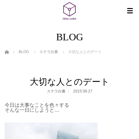
BLOG
ホーム
BLOG
ステラ白書
大切な人とのデート
大切な人とのデート
ステラ白書
2015.08.27
今日は大事なことを色々する
そんな一日にしようと…