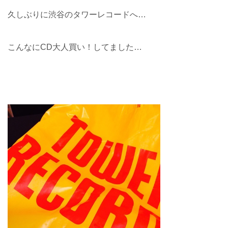
久しぶりに渋谷のタワーレコードへ…
こんなにCD大人買い！してました…