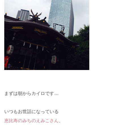
まずは朝からカイロです…
いつもお世話になっている
恵比寿のみちのえみこさん
、