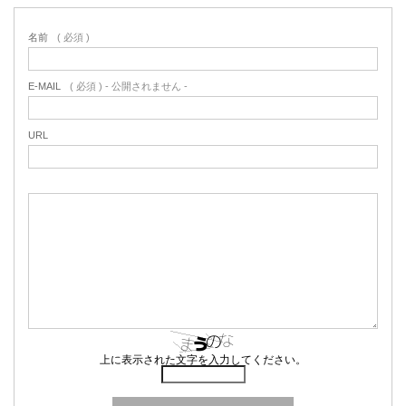
名前
( 必須 )
E-MAIL
( 必須 ) - 公開されません -
URL
上に表示された文字を入力してください。