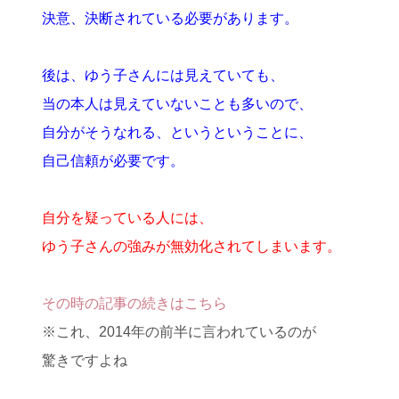
決意、決断されている必要があります。
後は、ゆう子さんには見えていても、
当の本人は見えていないことも多いので、
自分がそうなれる、というということに、
自己信頼が必要です。
自分を疑っている人には、
ゆう子さんの強みが無効化されてしまいます。
その時の記事の続きはこちら
※これ、2014年の前半に言われているのが
驚きですよね