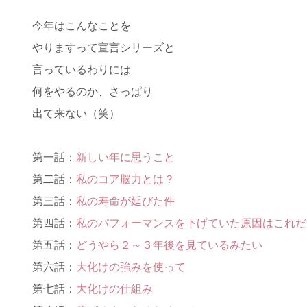
今年はこんなことを
やりますって宣言シリーズと
言っているわりには
何をやるのか、さっぱり
出て来ない（笑）
第一話：
新しい年に思うこと
第二話：
私のコア脳力とは？
第三話：
私の寿命が延びた件
第四話：
私のパフォーマンスを下げていた原因はこれだ
第五話：
どうやら２～３年後を見ているみたい
第六話：
大化けの強みを使って
第七話：
大化けの仕組み