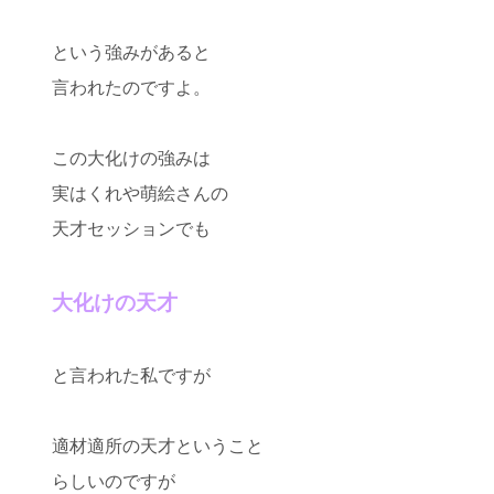
という強みがあると
言われたのですよ。
この大化けの強みは
実はくれや萌絵さんの
天才セッションでも
大化けの天才
と言われた私ですが
適材適所の天才ということ
らしいのですが