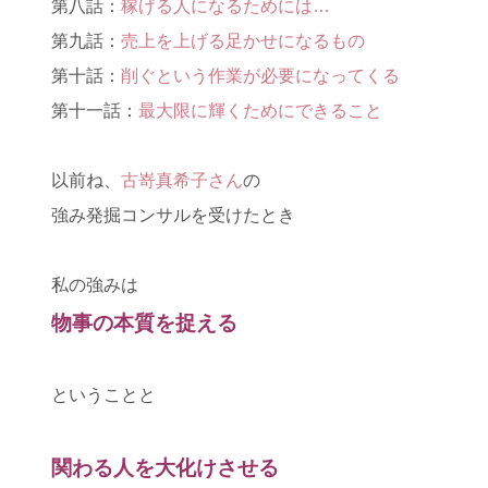
第八話：
稼げる人になるためには…
第九話：
売上を上げる足かせになるもの
第十話：
削ぐという作業が必要になってくる
第十一話：
最大限に輝くためにできること
以前ね、
古嵜真希子さん
の
強み発掘コンサルを受けたとき
私の強みは
物事の本質を捉える
ということと
関わる人を大化けさせる