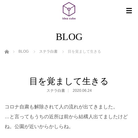
BLOG
ホーム
BLOG
ステラ白書
目を覚まして生きる
目を覚まして生きる
ステラ白書
2020.06.24
コロナ自粛も解除されて人の流れが出てきました。
…と言ってもうちの近所は前から結構人出てましたけど
ね。公園が近いからかしらね。