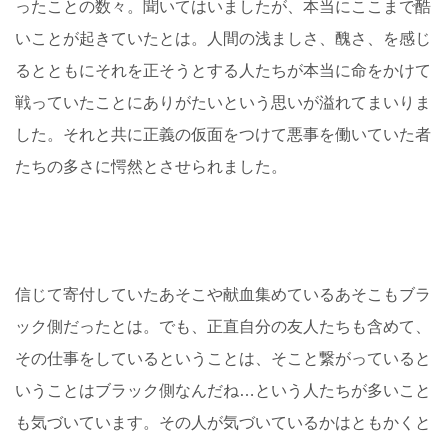
ったことの数々。聞いてはいましたが、本当にここまで酷
いことが起きていたとは。人間の浅ましさ、醜さ、を感じ
るとともにそれを正そうとする人たちが本当に命をかけて
戦っていたことにありがたいという思いが溢れてまいりま
した。それと共に正義の仮面をつけて悪事を働いていた者
たちの多さに愕然とさせられました。
信じて寄付していたあそこや献血集めているあそこもブラ
ック側だったとは。でも、正直自分の友人たちも含めて、
その仕事をしているということは、そこと繋がっていると
いうことはブラック側なんだね…という人たちが多いこと
も気づいています。その人が気づいているかはともかくと