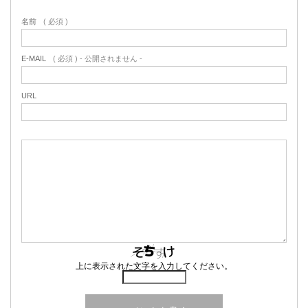
名前
( 必須 )
E-MAIL
( 必須 ) - 公開されません -
URL
上に表示された文字を入力してください。