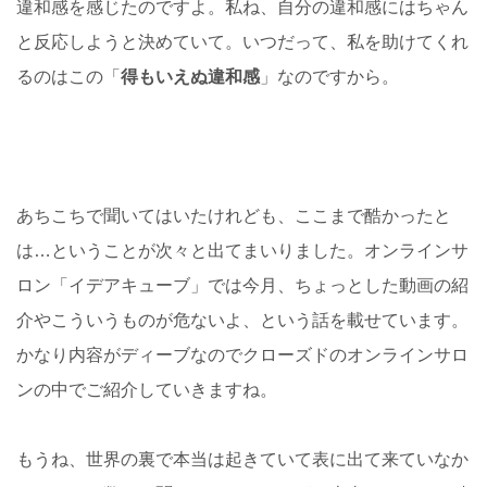
違和感を感じたのですよ。私ね、自分の違和感にはちゃん
と反応しようと決めていて。いつだって、私を助けてくれ
るのはこの「
得もいえぬ違和感
」なのですから。
あちこちで聞いてはいたけれども、ここまで酷かったと
は…ということが次々と出てまいりました。オンラインサ
ロン「イデアキューブ」では今月、ちょっとした動画の紹
介やこういうものが危ないよ、という話を載せています。
かなり内容がディーブなのでクローズドのオンラインサロ
ンの中でご紹介していきますね。
もうね、世界の裏で本当は起きていて表に出て来ていなか