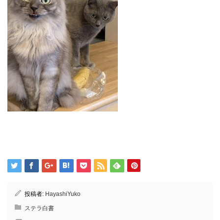
投稿者:
HayashiYuko
ステラ白書