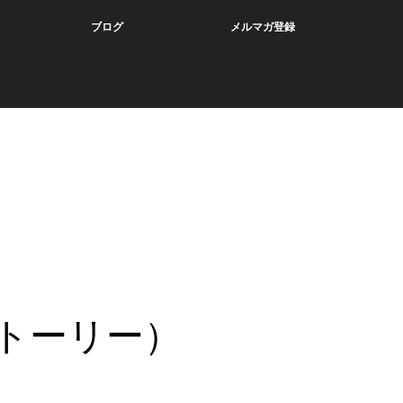
ブログ
メルマガ登録
トーリー）