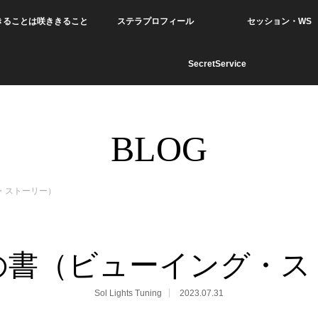
きることは咲ききること
ステラプロフィール
セッション・WS
SecretService
BLOG
・ストーリー）
の書（ビューイング・ス
Sol Lights Tuning
2023.07.31