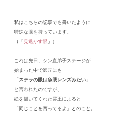
私はこちらの記事でも書いたように
特殊な眼を持っています。
（「
見透かす眼
」）
これは先日、シン直弟子ステージが
始まった中で師匠にも
「
ステラの眼は魚眼レンズみたい
」
と言われたのですが、
絵を描いてくれた霊王によると
「同じことを言ってるよ」とのこと。