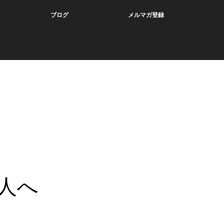
ブログ
メルマガ登録
0人へ