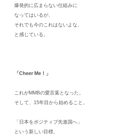
爆発的に広まらない仕組みに
なってはいるが、
それでも今のこれはないよな、
と感じている。
「Cheer Me！」
これがMMBの愛言葉となった。
そして、15年目から始めること。
「日本をポジティブ先進国へ」
という新しい目標。