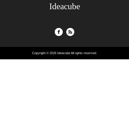
Ideacube
Copyright © 2026
Ideacube
All rights reserved.