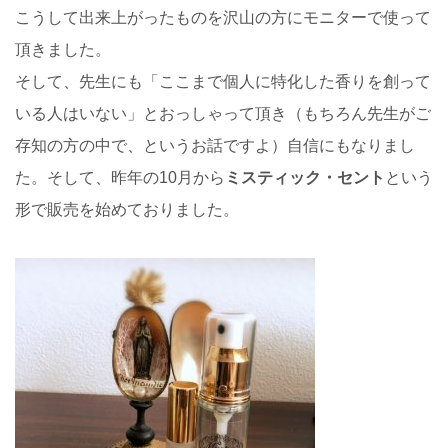
こうして出来上がったものを沢山の方にモニターで使って
頂きました。
そして、先生にも「ここまで個人に特化した香りを創って
いる人はいない」とおっしゃって頂き（もちろん先生がご
存知の方の中で、というお話ですよ）自信にもなりまし
た。そして、昨年の10月から
ミスティック・セント
という
形で販売を始めておりました。