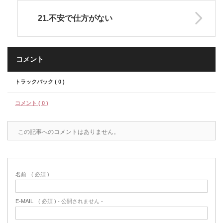
21.不安で仕方がない
コメント
トラックバック ( 0 )
コメント ( 0 )
この記事へのコメントはありません。
名前
( 必須 )
E-MAIL
( 必須 ) - 公開されません -