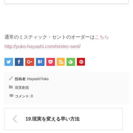
通常のミスティック・セントのオーダーは
こちら
http://yuko-hayashi.com/mistec-sent/
投稿者:
HayashiYuko
現実創造
コメント:
0
19.現実を変える早い方法