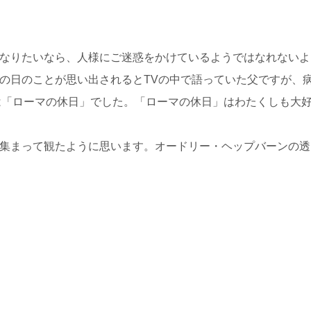
なりたいなら、人様にご迷惑をかけているようではなれないよ
の日のことが思い出されるとTVの中で語っていた父ですが、
は「ローマの休日」でした。「ローマの休日」はわたくしも大
集まって観たように思います。オードリー・ヘップバーンの透