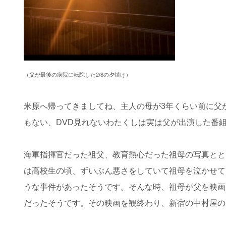
（父が最後の病院に転院した
2/8
の夕焼け）
米原へ帰ってきましてね、主人の母が3年くらい前に父
もない、DVD見れないわたくしは実は父が出演した番
海軍指揮官だった祖父、教育熱心だった祖母の写真とと
は高校生の頃、ずいぶん悪さをしていて祖母を泣かせて
うな事件があったそうです。そんな時、祖母が父を映画
だったそうです。その映画を観終わり、新宿の中村屋の