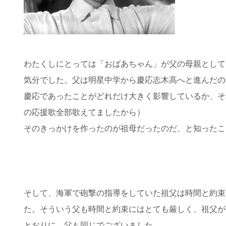
わたくしにとっては「おばあちゃん」が父の母親として
気分でした。父は明星中学から慶応志木高へと進んだの
慶応であったことがどれだけ大きく影響しているか、そ
の応援歌全部歌えてましたから）
そのきっかけを作ったのが祖母だったのだ、と知ったこ
そして、海軍で砲撃の指導をしていた祖父は時間と約束
た。そういう父も時間と約束にはとても厳しく、祖父が
とおりに、父も同じでございました。