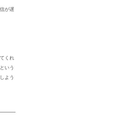
信が遅
てくれ
という
しよう