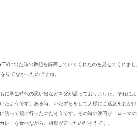
がTVに出た時の番組を録画していてくれたのを見せてくれまし
組を見てなかったのですね。
もに学生時代の思い出などを父が語っておりました。それによ
いたようです。ある時、いたずらをして人様にご迷惑をおかけ
に誘って観に行ったのだそうです。その時の映画が「ローマの
カレーを食べながら、祖母が言ったのだそうです。