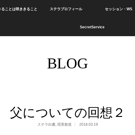
きることは咲ききること
ステラプロフィール
セッション・WS
SecretService
BLOG
父についての回想２
ステラ白書
,
現実創造
2018.03.19