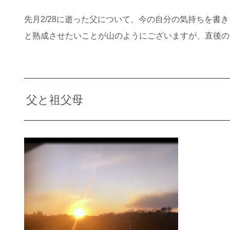
先月2/28に逝った父について、今の自分の気持ちを
と熟成させたいことが山のようにございますが、直後の
父と祖父母