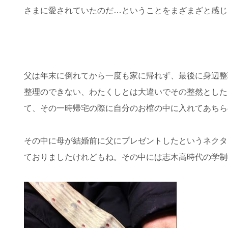
さまに愛されていたのだ…ということをまざまざと感じ
父は年末に倒れてから一度も家に帰れず、最後に身辺整
整理のできない、わたくしとは大違いでその整然とした
て、その一時帰宅の際に自分のお棺の中に入れてあちら
その中に母が結婚前に父にプレゼントしたというネクタ
ておりましたけれどもね。その中には志木高時代の学制