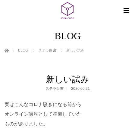
BLOG
ホーム
BLOG
ステラ白書
新しい試み
新しい試み
ステラ白書
2020.05.21
実はこんなコロナ騒ぎになる前から
オンライン講座として準備していた
ものがありました。