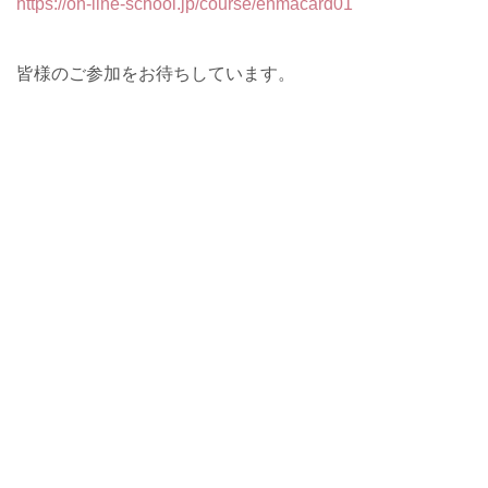
https://on-line-school.jp/course/enmacard01
皆様のご参加をお待ちしています。