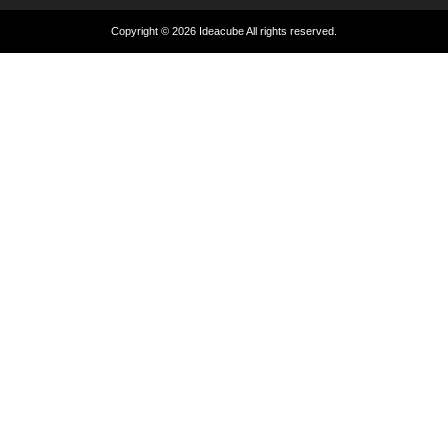
Copyright © 2026
Ideacube
All rights reserved.