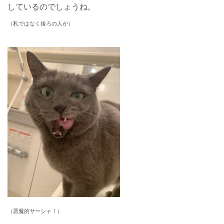
しているのでしょうね。
（私ではなく後ろの人が）
（悪魔的サーシャ！）