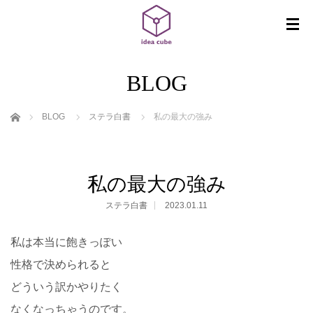
BLOG
ホーム
BLOG
ステラ白書
私の最大の強み
私の最大の強み
ステラ白書
2023.01.11
私は本当に飽きっぽい
性格で決められると
どういう訳かやりたく
なくなっちゃうのです。