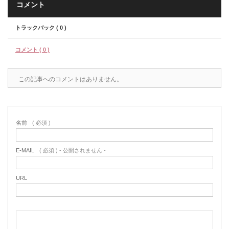
コメント
トラックバック ( 0 )
コメント ( 0 )
この記事へのコメントはありません。
名前
( 必須 )
E-MAIL
( 必須 ) - 公開されません -
URL