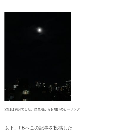
22日は満月でした。琵琶湖からお届けのヒーリング
以下、FBへこの記事を投稿した