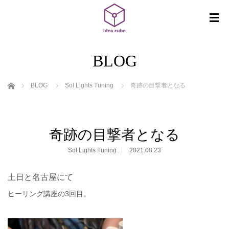
BLOG
ホーム
BLOG
Sol Lights Tuning
奇跡の目撃者となる
奇跡の目撃者となる
Sol Lights Tuning
2021.08.23
土日と名古屋にて
ヒーリング講座の
3
回目。