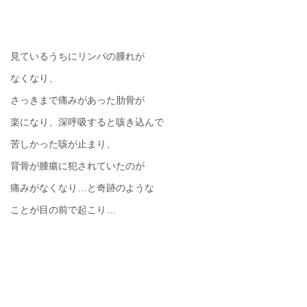
見ているうちにリンパの腫れが
なくなり、
さっきまで痛みがあった肋骨が
楽になり、深呼吸すると咳き込んで
苦しかった咳が止まり、
背骨が腫瘍に犯されていたのが
痛みがなくなり
…
と奇跡のような
ことが目の前で起こり
…