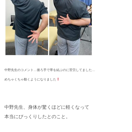
中野先生のコメント…
後ろ手で帯を結ぶのに苦労してました…
めちゃくちゃ動くようになりました
中野先生、身体が驚くほどに軽くなって
本当にびっくりしたとのこと。