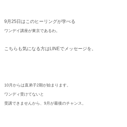
9
月
25
日はこのヒーリングが学べる
ワンデイ講座が東京であるわ。
こちらも気になる方はLINEでメッセージを。
10
月からは直弟子
2
期が始まります。
ワンディ受けてないと
受講できませんから、9月が最後のチャンス。