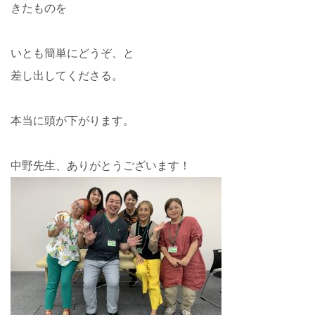
きたものを
いとも簡単にどうぞ、と
差し出してくださる。
本当に頭が下がります。
中野先生、ありがとうございます！