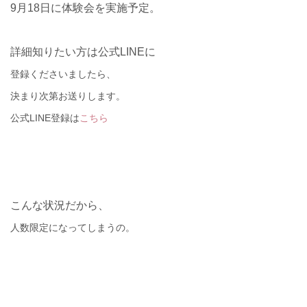
9
月
18
日に体験会を実施予定。
詳細知りたい方は公式LINEに
登録
くださいましたら、
決まり次第お送りします。
公式LINE登録は
こちら
こんな状況だから、
人数限定になってしまうの。