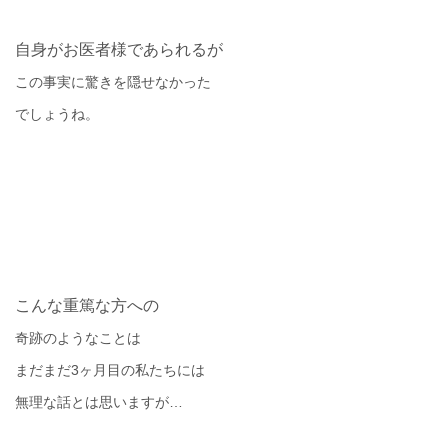
自身がお医者様であられるが
この事実に驚きを隠せなかった
でしょうね。
こんな重篤な方への
奇跡のようなことは
まだまだ
3
ヶ月目の私たちには
無理な話とは思いますが
…