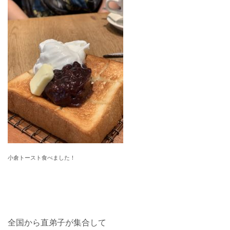
小倉トースト食べました！
全国から直弟子が集合して