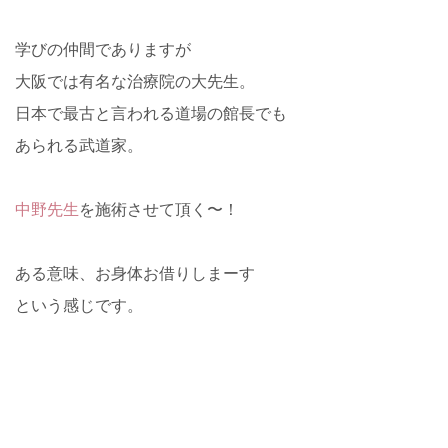
学びの仲間でありますが
大阪では有名な治療院の大先生。
日本で最古と言われる道場の館長でも
あられる武道家。
中野先生
を施術させて頂く〜！
ある意味、お身体お借りしまーす
という感じです。