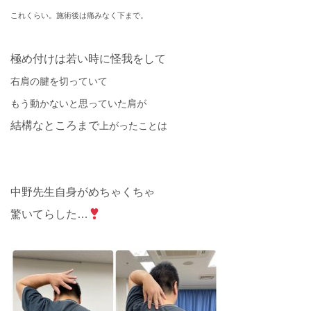
これくらい。施術後は痛みなく下まで。
極め付けは若い時に怪我をして
右肩の腱を切っていて
もう動かないと思っていた肩が
結構なところまで
上がったことは
中野先生自身がめちゃくちゃ
驚いてらした
…