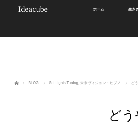
Ideacube
ホーム
生き
ホーム
BLOG
Sol Lights Tuning
,
未来ヴィジョン・ヒプノ
ど
どう