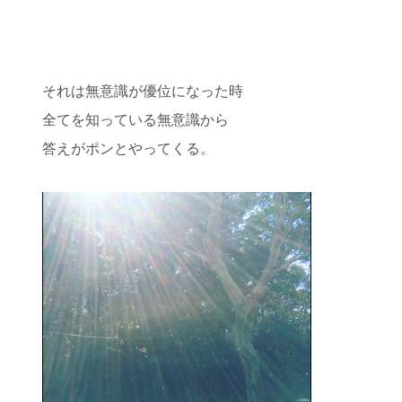
それは無意識が優位になった時
全てを知っている無意識から
答えがポンとやってくる。