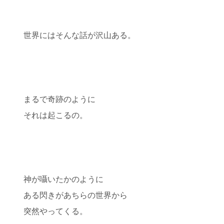
世界にはそんな話が沢山ある。
まるで奇跡のように
それは起こるの。
神が囁いたかのように
ある閃きがあちらの世界から
突然やってくる。