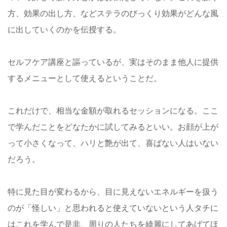
方、効果の出し方、などステラのびっくり効果がどんな風
に出していくのかを伝授する。
セルフケア講座と謳っているが、実はそのまま他人に提供
するメニューとして使えるということだ。
これだけで、相当な金額が取れるセッションになる。ここ
で学んだことをどなたかに試してみるといい。お顔が上が
って小さくなって、ハリと艶が出て、喜ばない人はいない
だろう。
特に見た目が変わるから、目に見えないエネルギーを扱う
のが「怪しい」と思われると使えていないという人タチに
はこれを学んで是非、周りの人たちを綺麗にしてあげてほ