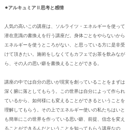
⚫︎アルキュミアⅡ思考と感情
人気の高いこの講座は、ソルライツ・エネルギーを使って
潜在意識の書換えを行う講座だ。身体ごとをやらないから
エネルギーを使うところがない、と思っている方に是非受
けて頂きたい。施術をしなくてもカフェでお茶を飲みなが
ら、その人の思い癖を書換えることができる。
講座の中では自分の思いが現実を創っていることをまずは
深く腑に落としてもらう。この世界は自分によって作られ
ているから、如何様にも変えることができるということを
理解してもらう。その上でエネルギー使いの私たちはいと
も簡単にこの世界を作っている思い癖、前提、信念を変え
ることができるんだということを知ってもらう講座なの