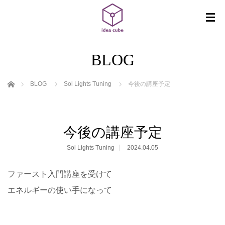
BLOG
ホーム
BLOG
Sol Lights Tuning
今後の講座予定
今後の講座予定
Sol Lights Tuning
2024.04.05
ファースト入門講座を受けて
エネルギーの使い手になって