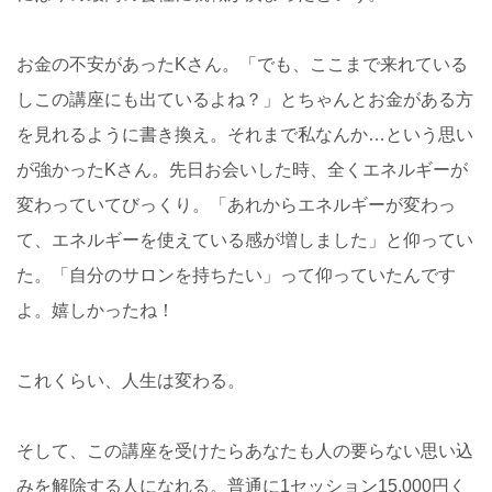
お金の不安があったKさん。「でも、ここまで来れている
しこの講座にも出ているよね？」とちゃんとお金がある方
を見れるように書き換え。それまで私なんか…という思い
が強かったKさん。先日お会いした時、全くエネルギーが
変わっていてびっくり。「あれからエネルギーが変わっ
て、エネルギーを使えている感が増しました」と仰ってい
た。「自分のサロンを持ちたい」って仰っていたんです
よ。嬉しかったね！
これくらい、人生は変わる。
そして、この講座を受けたらあなたも人の要らない思い込
みを解除する人になれる。普通に1セッション15,000円く