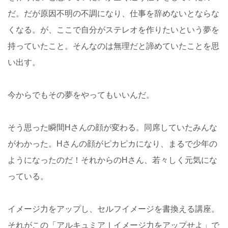
だ。だが原因不明の不調になり、仕事を辞めないとならな
くなる。が、ここで自分がステレオを作りたいという夢を
持っていたこと。そんなのは無理だと諦めていたことを思
い出す。
今からでもその夢をやってもいいんだ。
そう思った瞬間Hさんの顔が変わる。同席していたみんな
がわかった。Hさんの顔がピカピカになり、まるで少年の
ようになったのだ！それからのHさん、若々しく元気にな
っている。
イメージ力をアップし、セルフイメージを書換える講座。
それがこの「アルキュミアⅠイメージ力をアップせよ」で