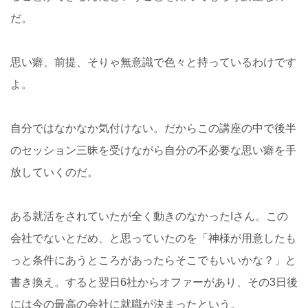
だ。
思い癖、前提、そりゃ無意識で色々と持っているわけです
よ。
自分ではなかなか気付けない。だからこの講座の中で後半
のセッション三昧を受けながら自分の不必要な思い癖を手
放していくのだ。
ある就活をされていたが全く動きのなかったIさん。この
会社でないとだめ、と思っていたのを「神様が用意したも
っと条件にあうところがあったらそこでもいいかな？」と
書き換え。すると翌日6社からオファーがあり、その3日後
には今の最高の会社に就職が決まったという。