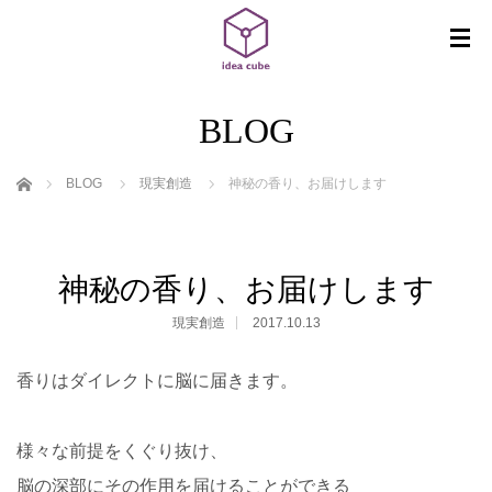
BLOG
ホーム
BLOG
現実創造
神秘の香り、お届けします
神秘の香り、お届けします
現実創造
2017.10.13
香りはダイレクトに脳に届きます。
様々な前提をくぐり抜け、
脳の深部にその作用を届けることができる