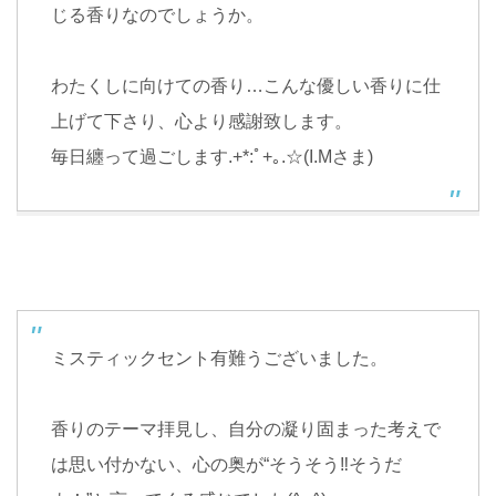
じる香りなのでしょうか。
わたくしに向けての香り…こんな優しい香りに仕
上げて下さり、心より感謝致します。
毎日纏って過ごします.+*:ﾟ+｡.☆(I.Mさま)
ミスティックセント有難うございました。
香りのテーマ拝見し、自分の凝り固まった考えで
は思い付かない、心の奥が“そうそう‼︎そうだ