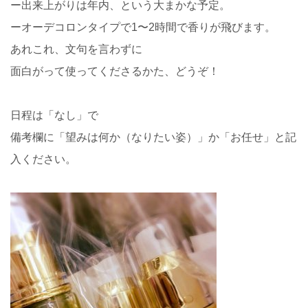
ー出来上がりは年内、という大まかな予定。
ーオーデコロンタイプで1〜2時間で香りが飛びます。
あれこれ、文句を言わずに
面白がって使ってくださるかた、どうぞ！
日程は「なし」で
備考欄に「望みは何か（なりたい姿）」か「お任せ」と記
入ください。