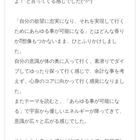
よ！”と言ってくる感じでした(^○^)
「自分の欲望に忠実になり、それを実現して行く
ためにあらゆる事が可能になる」とはどんな香り
か⁇想像もつかないまま、ひとふりかけしまし
た。
自分の意識が体の奥に入って行く、素潜りでダイ
ブしてゆったり探って行く感じで、余計な事を考
えず、心身のコアに向かって行く感覚になりまし
た。
またテーマを読むと、「あらゆる事が可能にな
る」で宇宙から優しいエネルギーが降ってきて、
意識が広々と広がる感じでした。