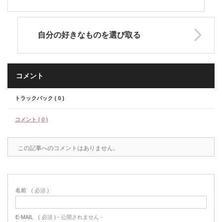
自分の好きなものを選び取る
コメント
トラックバック ( 0 )
コメント ( 0 )
この記事へのコメントはありません。
名前
( 必須 )
E-MAIL
( 必須 ) - 公開されません -