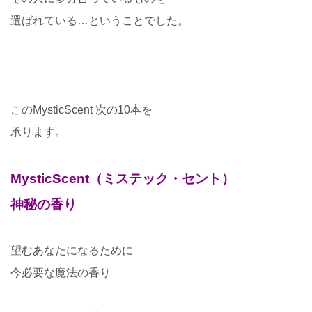
選ばれている…ということでした。
このMysticScent 次の10本を
承ります。
MysticScent（ミステック・セント）
神秘の香り
望むあなたになるために
今必要な魔法の香り