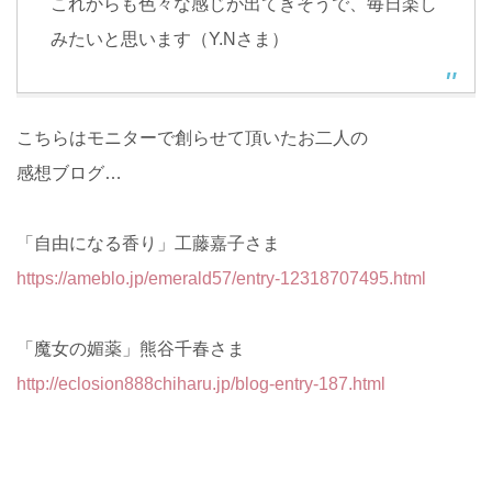
これからも色々な感じが出てきそうで、毎日楽し
みたいと思います（Y.Nさま）
こちらはモニターで創らせて頂いたお二人の
感想ブログ…
「自由になる香り」工藤嘉子さま
https://ameblo.jp/emerald57/entry-12318707495.html
「魔女の媚薬」熊谷千春さま
http://eclosion888chiharu.jp/blog-entry-187.html