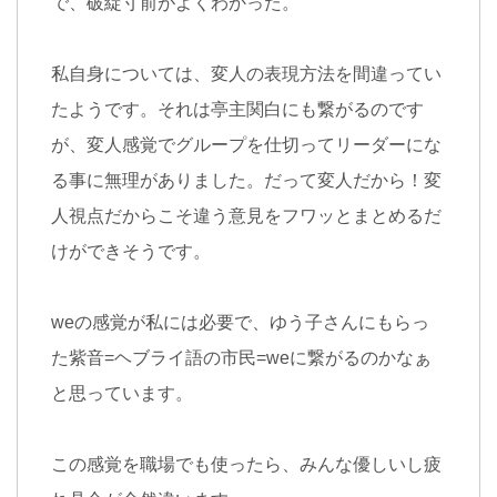
で、破綻寸前がよくわかった。
私自身については、変人の表現方法を間違ってい
たようです。それは亭主関白にも繋がるのです
が、変人感覚でグループを仕切ってリーダーにな
る事に無理がありました。だって変人だから！変
人視点だからこそ違う意見をフワッとまとめるだ
けができそうです。
we
の感覚が私には必要で、ゆう子さんにもらっ
た紫音
=
ヘブライ語の市民
=we
に繋がるのかなぁ
と思っています。
この感覚を職場でも使ったら、みんな優しいし疲