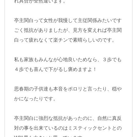
れ具合が全然違います。
亭主関白って女性が我慢して主従関係みたいです
ごく抵抗がありましたが、見方を変えれば亭主関
白って疲れなくて楽チンで素晴らしいのです。
私も家族もみんなが心地良いためなら、３歩でも
４歩でも喜んで下がるし褒めますよ！
思春期の子供達も本音をポロリと言ったり、穏や
かになったりです。
亭主関白に強烈な抵抗があったのに、自然に真反
対の事を出来ているのはミスティックセントとの