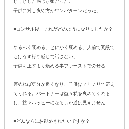
じうじした感じが嫌だった。
子供に対し褒め方がワンパターンだった。
■
コンサル後、それがどのようになりましたか？
なるべく褒める、とにかく褒める、人前で冗談で
もけなす様な感じで話さない。
子供も正すより褒める事ファーストでのせる。
褒めれば気分が良くなり、子供はノリノリで応え
てくれる。パートナーは益々私を褒めてくれる
し、益々ハッピーになるしか道は見えません。
■
どんな方にお勧めされたいですか？