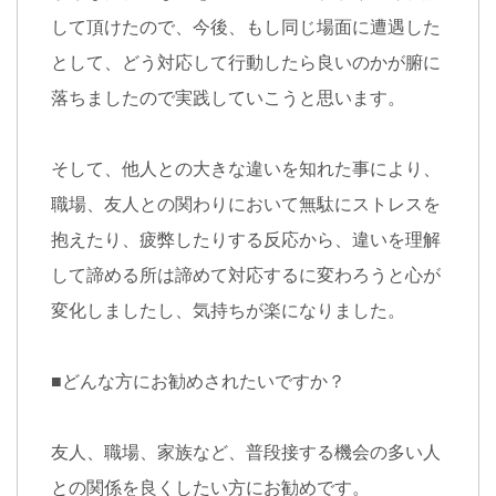
して頂けたので、今後、もし同じ場面に遭遇した
として、どう対応して行動したら良いのかが腑に
落ちましたので実践していこうと思います。
そして、他人との大きな違いを知れた事により、
職場、友人との関わりにおいて
無駄にストレスを
抱えたり、
疲弊したりする反応から、
違いを理解
して諦める所は諦めて対応するに
変わろうと心が
変化しましたし、
気持ちが楽になりました。
■
どんな方にお勧めされたいですか？
友人、職場、家族など、
普段接する機会の多い人
との関係を
良くしたい方にお勧めです。