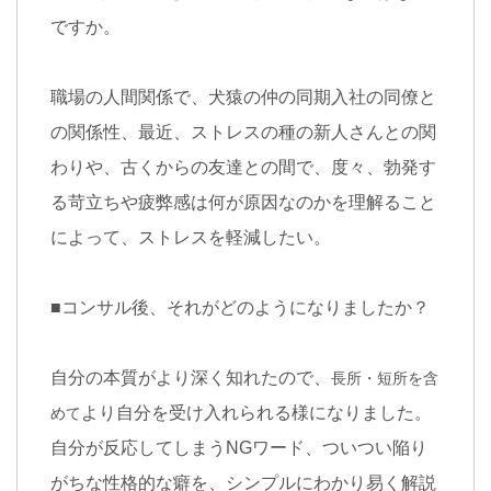
ですか。
職場の人間関係で、犬猿の仲の同期入社の同僚と
の関係性、最近、ストレスの種の新人さんとの関
わりや、古くからの友達との間で、度々、勃発す
る苛立ちや疲弊感は何が原因なのかを理解ること
によって、ストレスを軽減したい。
■
コンサル後、それがどのようになりましたか？
自分の本質がより深く知れたので、
長所・短所を含
より自分を受け入れられる様になりました。
めて
自分が反応してしまう
NG
ワード、
ついつい陥り
がちな性格的な癖を、
シンプルにわかり易く解説