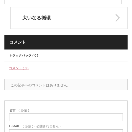
大いなる循環
コメント
トラックバック ( 0 )
コメント ( 0 )
この記事へのコメントはありません。
名前
( 必須 )
E-MAIL
( 必須 ) - 公開されません -