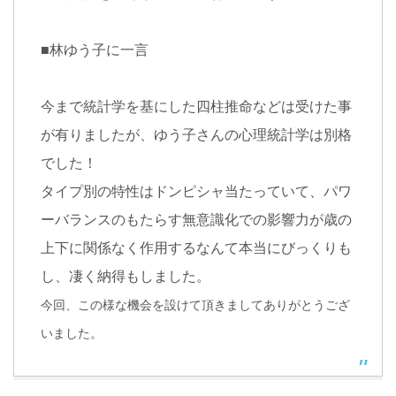
■
林ゆう子に一言
今まで統計学を基にした四柱推命などは
受けた事
が有りましたが、
ゆう子さんの心理統計学は別格
でした！
タイプ別の特性はドンピシャ当たっていて、
パワ
ーバランスのもたらす
無意識化での影響力が
歳の
上下に関係なく作用するなんて
本当にびっくりも
し、凄く納得もしました。
今回、この様な機会を設けて頂きまして
ありがとうござ
いました。