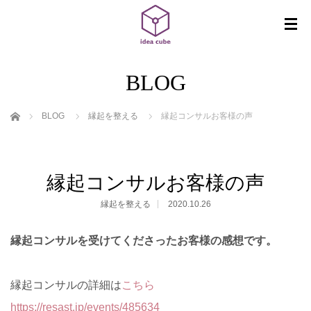
BLOG
ホーム
BLOG
縁起を整える
縁起コンサルお客様の声
縁起コンサルお客様の声
縁起を整える
2020.10.26
縁起コンサルを受けてくださったお客様の感想です。
縁起コンサルの詳細は
こちら
https://resast.jp/events/485634