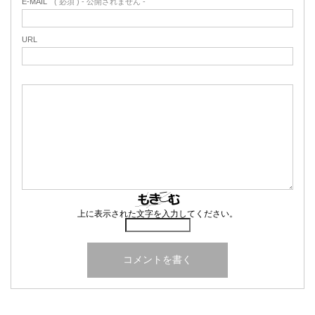
E-MAIL
( 必須 ) - 公開されません -
URL
上に表示された文字を入力してください。