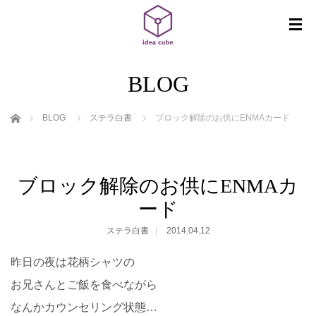
BLOG
ホーム
BLOG
ステラ白書
ブロック解除のお供にENMAカード
ブロック解除のお供にENMAカ
ード
ステラ白書
2014.04.12
昨日の夜は花柄シャツの
お兄さんとご飯を食べながら
なんかカウンセリング状態…