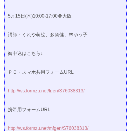
5月15日(木)10:00-17:00＠大阪
講師：くれや萌絵、多賀健、林ゆう子
御申込はこちら↓
ＰＣ・スマホ共用フォームURL
http://ws.formzu.net/fgen/S76038313/
携帯用フォームURL
http://ws.formzu.net/mfgen/S76038313/