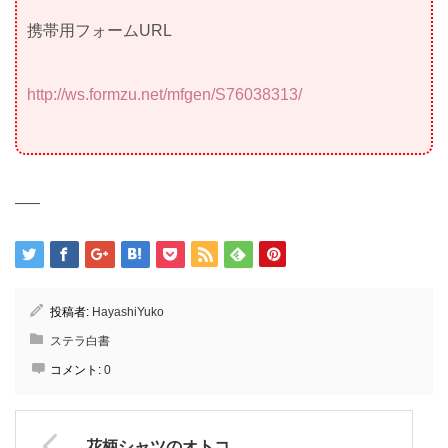
携帯用フォームURL
http://ws.formzu.net/mfgen/S76038313/
—–
投稿者:
HayashiYuko
ステラ白書
コメント:
0
花柄シャツのオトコ