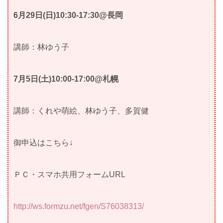
6月29日(日)10:30-17:30@長岡
講師：林ゆう子
7月5日(土)10:00-17:00@札幌
講師：くれや萌絵、林ゆう子、多賀健
御申込はこちら↓
ＰＣ・スマホ共用フォームURL
http://ws.formzu.net/fgen/S76038313/