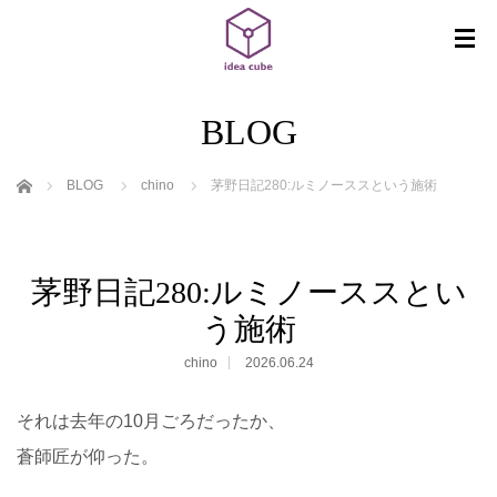
BLOG
ホーム
BLOG
chino
茅野日記280:ルミノーススという施術
茅野日記280:ルミノーススとい
う施術
chino
2026.06.24
それは去年の10月ごろだったか、
蒼師匠が仰った。