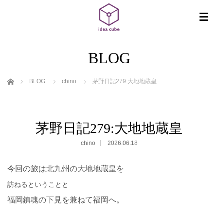
BLOG
ホーム
BLOG
chino
茅野日記279:大地地蔵皇
茅野日記279:大地地蔵皇
chino
2026.06.18
今回の旅は北九州の大地地蔵皇を
訪ねるということと
福岡鎮魂の下見を兼ねて福岡へ。