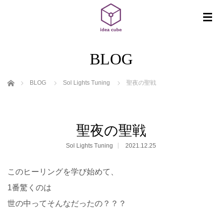
BLOG
ホーム
BLOG
Sol Lights Tuning
聖夜の聖戦
聖夜の聖戦
Sol Lights Tuning
2021.12.25
このヒーリングを学び始めて、
1番驚くのは
世の中ってそんなだったの？？？