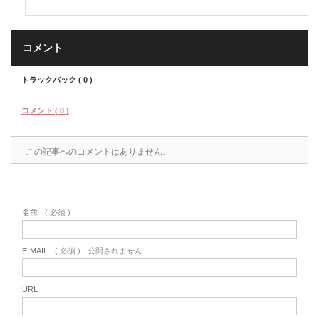
コメント
トラックバック ( 0 )
コメント ( 0 )
この記事へのコメントはありません。
名前
( 必須 )
E-MAIL
( 必須 ) - 公開されません -
URL