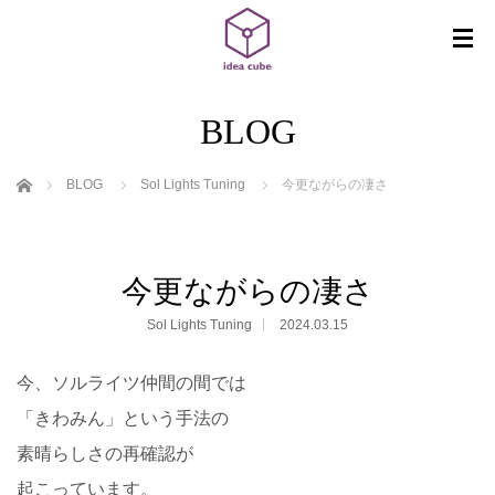
BLOG
ホーム
BLOG
Sol Lights Tuning
今更ながらの凄さ
今更ながらの凄さ
Sol Lights Tuning
2024.03.15
今、ソルライツ仲間の間では
「きわみん」という手法の
素晴らしさの再確認が
起こっています。