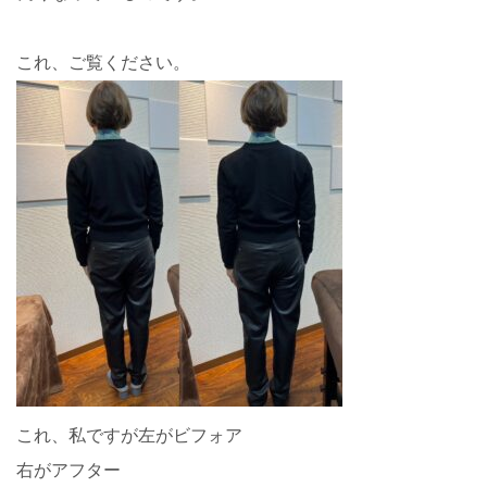
これ、ご覧ください。
これ、私ですが左がビフォア
右がアフター