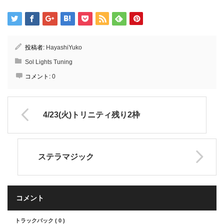
投稿者:
HayashiYuko
Sol Lights Tuning
コメント:
0
4/23(火)トリニティ残り2枠
ステラマジック
コメント
トラックバック ( 0 )