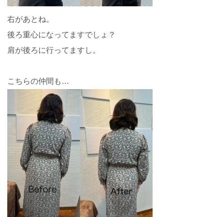
右があとね。
後ろ重心になってますでしょ？
肩が後ろに行ってますし。
こちらの仲間も…