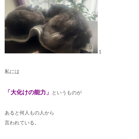
１
私には
「大化けの能力」
というものが
あると何人もの人から
言われている。