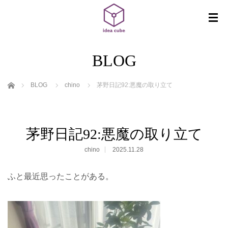
BLOG
ホーム
BLOG
chino
茅野日記92:悪魔の取り立て
茅野日記92:悪魔の取り立て
chino
2025.11.28
ふと最近思ったことがある。