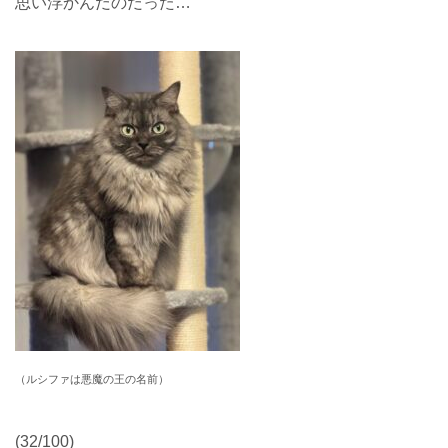
思い浮かんだのだった…
（ルシファは悪魔の王の名前）
(32/100)