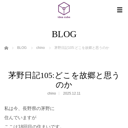
BLOG
ホーム
BLOG
chino
茅野日記105:どこを故郷と思うのか
茅野日記105:どこを故郷と思う
のか
chino
2025.12.11
私は今、長野県の茅野に
住んでいますが
ここは18回目の住まいです。