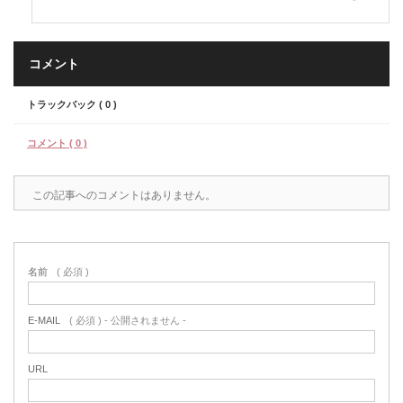
コメント
トラックバック ( 0 )
コメント ( 0 )
この記事へのコメントはありません。
名前
( 必須 )
E-MAIL
( 必須 ) - 公開されません -
URL