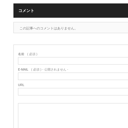
コメント
この記事へのコメントはありません。
名前
( 必須 )
E-MAIL
( 必須 ) - 公開されません -
URL