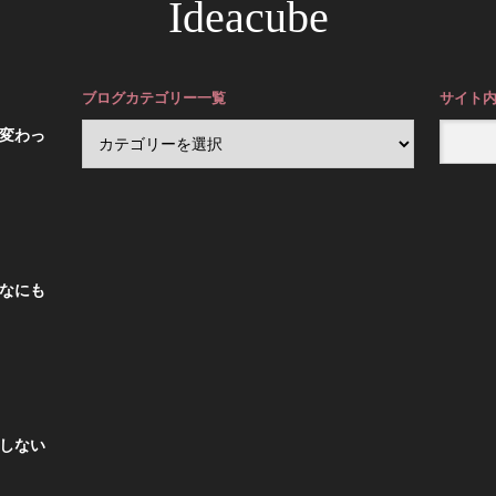
Ideacube
ブログカテゴリー一覧
サイト
が変わっ
はなにも
期しない