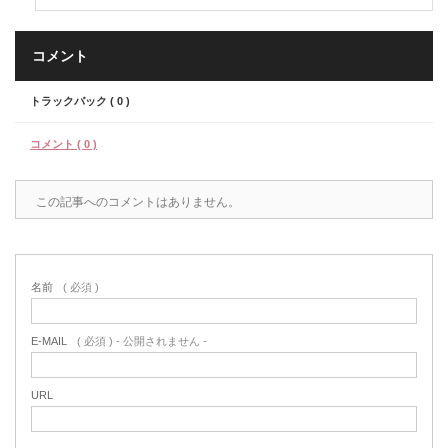
コメント
トラックバック ( 0 )
コメント ( 0 )
この記事へのコメントはありません。
名前
( 必須 )
E-MAIL
( 必須 ) - 公開されません -
URL