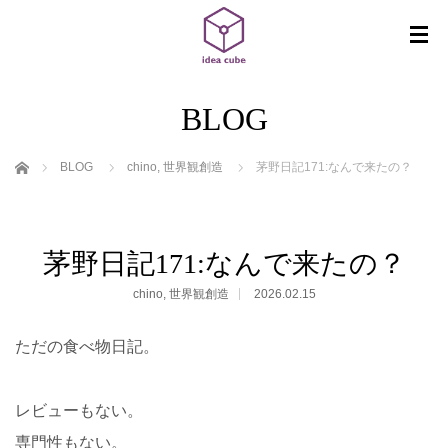
BLOG
ホーム
BLOG
chino
,
世界観創造
茅野日記171:なんで来たの？
茅野日記171:なんで来たの？
chino
,
世界観創造
2026.02.15
ただの食べ物日記。
レビューもない。
専門性もない。