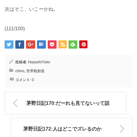
次はそこ、いこーかね。
(111/100)
投稿者:
HayashiYuko
chino
,
世界観創造
コメント:
0
茅野日記170:だーれも見てないって話
茅野日記172:人はどこでズレるのか