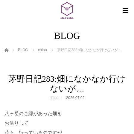
BLOG
ホーム
BLOG
chino
茅野日記283:畑になかなか行けないが…
茅野日記283:畑になかなか行け
ないが…
chino
2026.07.02
八ヶ岳のご縁があった畑を
お借りして
時々、行っているのですが