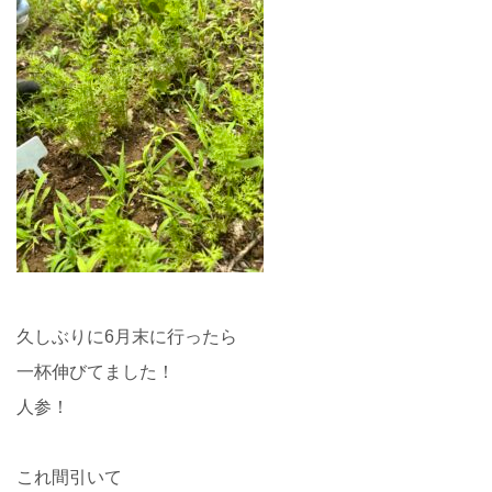
久しぶりに6月末に行ったら
一杯伸びてました！
人参！
これ間引いて