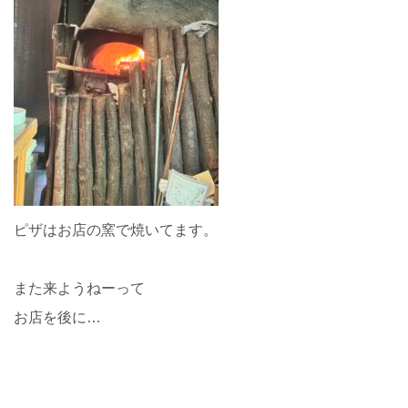
ピザはお店の窯で焼いてます。
また来ようねーって
お店を後に…