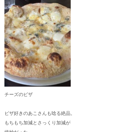
チーズのピザ
ピザ好きのあこさんも唸る絶品。
もちもち加減とさっくり加減が