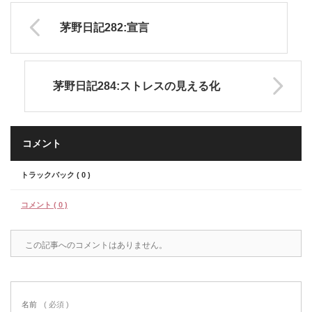
茅野日記282:宣言
茅野日記284:ストレスの見える化
コメント
トラックバック ( 0 )
コメント ( 0 )
この記事へのコメントはありません。
名前
( 必須 )