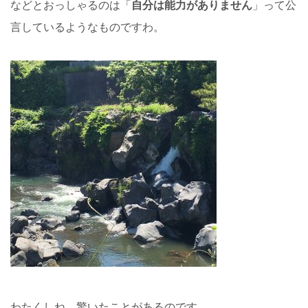
などとおっしゃるのは「
自分は能力がありません
」って公
言しているようなものですわ。
わたくしね、驚いたことがあるのです。