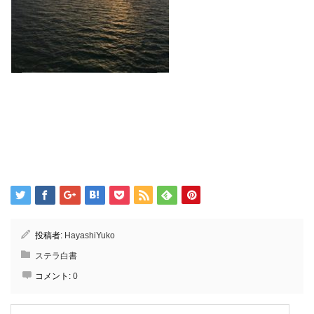
投稿者:
HayashiYuko
ステラ白書
コメント:
0