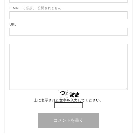
E-MAIL
( 必須 ) - 公開されません -
URL
上に表示された文字を入力してください。