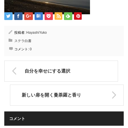
投稿者:
HayashiYuko
ステラ白書
コメント:
0
自分を幸せにする選択
新しい扉を開く曼荼羅と香り
コメント