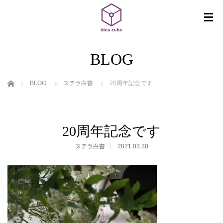
BLOG
ホーム
BLOG
ステラ白書
20周年記念です
20周年記念です
ステラ白書
2021.03.30