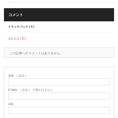
コメント
トラックバック ( 0 )
コメント ( 0 )
この記事へのコメントはありません。
名前
( 必須 )
E-MAIL
( 必須 ) - 公開されません -
URL