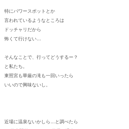
特にパワースポットとか
言われているようなところは
ドッチャリだから
怖くて行けない…
そんなことで、行ってどうするー？
と私たち。
東照宮も華厳の滝も一回いったら
いいので興味ないし。
近場に温泉ないかしら…と調べたら