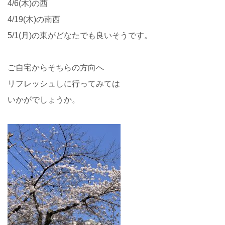
4/6(木)の西
4/19(木)の南西
5/1
(月)の東がどなたでも良いそうです。
ご自宅からそちらの方向へ
リフレッシュしに行ってみては
いかがでしょうか。