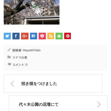
投稿者:
HayashiYuko
ステラ白書
コメント:
0
招き猫をつけました
代々木公園の花壇にて